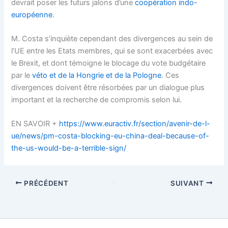
devrait poser les futurs jalons d’une
coopération indo-
européenne
.
M. Costa s’inquiète cependant des divergences au sein de
l’UE entre les Etats membres, qui se sont exacerbées avec
le Brexit, et dont témoigne le blocage du vote budgétaire
par le
véto et de la Hongrie et de la Pologne
. Ces
divergences doivent être résorbées par un dialogue plus
important et la recherche de compromis selon lui.
EN SAVOIR +
https://www.euractiv.fr/section/avenir-de-l-
ue/news/pm-costa-blocking-eu-china-deal-because-of-
the-us-would-be-a-terrible-sign/
PRÉCÉDENT
SUIVANT