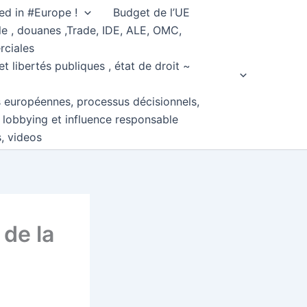
ed in #Europe !
Budget de l’UE
e , douanes ,Trade, IDE, ALE, OMC,
rciales
et libertés publiques , état de droit ~
s européennes, processus décisionnels,
, lobbying et influence responsable
s, videos
 de la