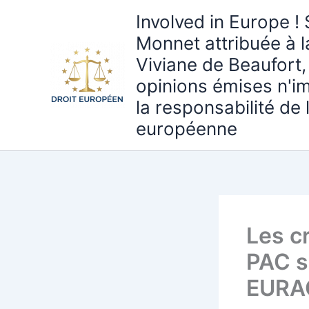
Aller
Involved in Europe ! 
au
Monnet attribuée à 
contenu
Viviane de Beaufort,
opinions émises n'i
la responsabilité de
européenne
Les cr
PAC so
EURAC