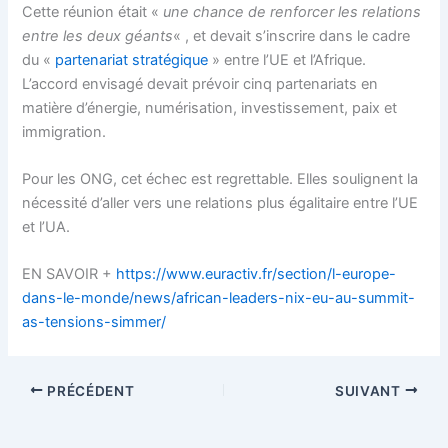
Cette réunion était «
une chance de renforcer les relations
entre les deux géants
« , et devait s’inscrire dans le cadre
du «
partenariat stratégique
» entre l’UE et l’Afrique.
L’accord envisagé devait
prévoir cinq partenariats en
matière d’énergie, numérisation, investissement, paix et
immigration.
Pour les ONG, cet échec est regrettable. Elles soulignent la
nécessité d’aller vers une relations plus égalitaire entre l’UE
et l’UA.
EN SAVOIR +
https://www.euractiv.fr/section/l-europe-
dans-le-monde/news/african-leaders-nix-eu-au-summit-
as-tensions-simmer/
PRÉCÉDENT
SUIVANT