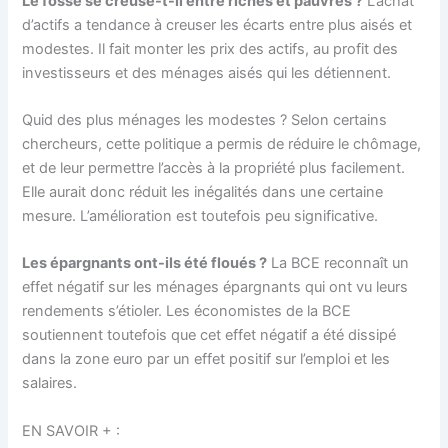
Le fossé se creuse-t-il entre riches et pauvres ?
L’achat
d’actifs a tendance à creuser les écarts entre plus aisés et
modestes. Il fait monter les prix des actifs, au profit des
investisseurs et des ménages aisés qui les détiennent.
Quid des plus ménages les modestes ? Selon certains
chercheurs, cette politique a permis de réduire le chômage,
et de leur permettre l’accès à la propriété plus facilement.
Elle aurait donc réduit les inégalités dans une certaine
mesure. L’amélioration est toutefois peu significative.
Les épargnants ont-ils été floués ?
La BCE reconnaît un
effet négatif sur les ménages épargnants qui ont vu leurs
rendements s’étioler. Les économistes de la BCE
soutiennent toutefois que cet effet négatif a été dissipé
dans la zone euro par un effet positif sur l’emploi et les
salaires.
EN SAVOIR + :