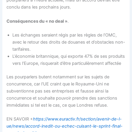
pourparlers à l’heure actuelle, mais un accord devrait être
conclu dans les prochains jours.
Conséquences du « no deal »
.
Les échanges seraient régis par les règles de l’OMC,
avec le retour des droits de douanes et d’obstacles non-
tarifaires.
L’économie britannique, qui exporte 47% de ses produits
vers l’Europe, risquerait d’être particulièrement affectée
Les pourparlers butent notamment sur les sujets de
concurrence, car l’UE craint que le Royaume-Uni ne
subventionne pas ses entreprises et fausse ainsi la
concurrence et souhaite pouvoir prendre des sanctions
immédiates si tel est le cas, ce que Londres refuse.
EN SAVOIR +
https://www.euractiv.fr/section/avenir-de-l-
ue/news/accord-inedit-ou-echec-cuisant-le-sprint-final-