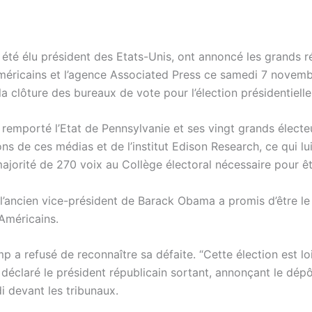
 été élu président des Etats-Unis, ont annoncé les grands 
américains et l’agence Associated Press ce samedi 7 novemb
la clôture des bureaux de vote pour l’élection présidentiell
 remporté l’Etat de Pennsylvanie et ses vingt grands électe
ons de ces médias et de l’institut Edison Research, ce qui lu
majorité de 270 voix au Collège électoral nécessaire pour êt
 l’ancien vice-président de Barack Obama a promis d’être le
 Américains.
 a refusé de reconnaître sa défaite. “Cette élection est loi
 déclaré le président républicain sortant, annonçant le dép
i devant les tribunaux.