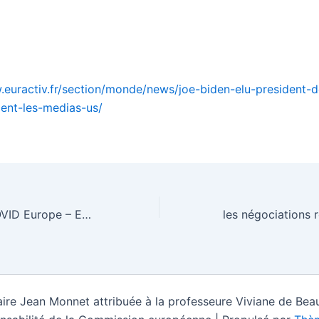
.euractiv.fr/section/monde/news/joe-biden-elu-president-d
ent-les-medias-us/
« Explosion » COVID Europe – EURACTIV.fr
ire Jean Monnet attribuée à la professeure Viviane de Beau