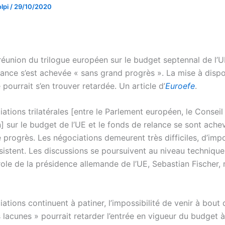
lpi
/
29/10/2020
réunion du trilogue européen sur le budget septennal de l’U
lance s’est achevée « sans grand progrès ». La mise à dispo
 pourrait s’en trouver retardée. Un article d’
Euroefe
.
ations trilatérales [entre le Parlement européen, le Conseil 
 sur le budget de l’UE et le fonds de relance se sont ache
 progrès. Les négociations demeurent très difficiles, d’imp
sistent. Les discussions se poursuivent au niveau technique
role de la présidence allemande de l’UE, Sebastian Fischer,
iations continuent à patiner, l’impossibilité de venir à bout
 lacunes » pourrait retarder l’entrée en vigueur du budget 