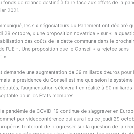
u fonds de relance destiné à faire face aux effets de la pa
ier 2021.
muniqué, les six négociateurs du Parlement ont déclaré qu’
di 28 octobre, « une proposition novatrice » sur « la questi
abilisation des coûts de la dette commune dans le prochai
e l’UE ». Une proposition que le Conseil « a rejetée sans
 ».
t demande une augmentation de 39 milliards d’euros pour 
mais la présidence du Conseil estime que selon le système
députés, l’augmentation s’élèverait en réalité à 90 milliards 
cceptable pour les États membres.
s, la pandémie de COVID-19 continue de s’aggraver en Europ
sommet par videoconférence qui aura lieu ce jeudi 29 octob
européens tenteront de progresser sur la question de la re