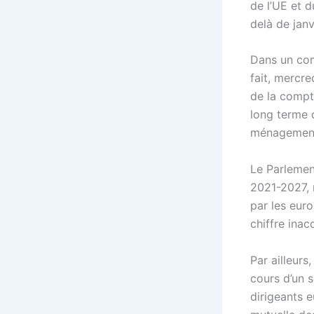
de l’UE et d
delà de janv
Dans un com
fait, mercre
de la compt
long terme d
ménagement
Le Parlemen
2021-2027, 
par les euro
chiffre ina
Par ailleur
cours d’un 
dirigeants 