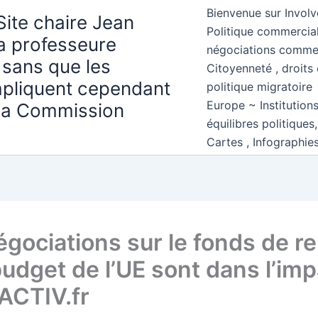
Bienvenue sur Involv
Site chaire Jean
Politique commercial
la professeure
négociations comme
 sans que les
Citoyenneté , droits 
mpliquent cependant
politique migratoire
Europe ~ Institution
 la Commission
équilibres politiques
Cartes , Infographie
égociations sur le fonds de r
 budget de l’UE sont dans l’im
ACTIV.fr