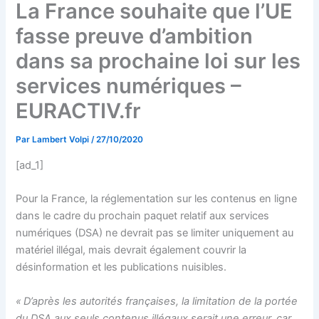
La France souhaite que l’UE
fasse preuve d’ambition
dans sa prochaine loi sur les
services numériques –
EURACTIV.fr
Par
Lambert Volpi
/
27/10/2020
[ad_1]
Pour la France, la réglementation sur les contenus en ligne
dans le cadre du prochain paquet relatif aux services
numériques (DSA) ne devrait pas se limiter uniquement au
matériel illégal, mais devrait également couvrir la
désinformation et les publications nuisibles.
« D’après les autorités françaises, la limitation de la portée
du DSA aux seuls contenus illégaux serait une erreur, car