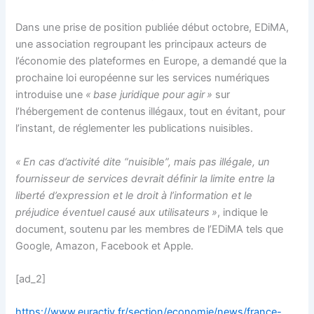
Dans une prise de position publiée début octobre, EDiMA,
une association regroupant les principaux acteurs de
l’économie des plateformes en Europe, a demandé que la
prochaine loi européenne sur les services numériques
introduise une
« base juridique pour agir »
sur
l’hébergement de contenus illégaux, tout en évitant, pour
l’instant, de réglementer les publications nuisibles.
« En cas d’activité dite “nuisible”, mais pas illégale, un
fournisseur de services devrait définir la limite entre la
liberté d’expression et le droit à l’information et le
préjudice éventuel causé aux utilisateurs »
, indique le
document, soutenu par les membres de l’EDiMA tels que
Google, Amazon, Facebook et Apple.
[ad_2]
https://www.euractiv.fr/section/economie/news/france-