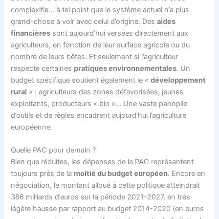
complexifie… à tel point que le système actuel n’a plus
grand-chose à voir avec celui d’origine. Des
aides
financières
sont aujourd’hui versées directement aux
agriculteurs, en fonction de leur surface agricole ou du
nombre de leurs bêtes. Et seulement si l’agriculteur
respecte certaines
pratiques environnementales
. Un
budget spécifique soutient également le «
développement
rural
» : agriculteurs des zones défavorisées, jeunes
exploitants, producteurs « bio »… Une vaste panoplie
d’outils et de règles encadrent aujourd’hui l’agriculture
européenne.
Quelle PAC pour demain ?
Bien que réduites, les dépenses de la PAC représentent
toujours près de la
moitié du budget européen
. Encore en
négociation, le montant alloué à cette politique atteindrait
386 milliards d’euros sur la période 2021-2027, en très
légère hausse par rapport au budget 2014-2020 (en euros