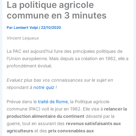
La politique agricole
commune en 3 minutes
Par
Lambert Volpi
/
22/10/2020
Vincent Lequeux
La PAC est aujourd’hui l’une des principales politiques de
l’Union européenne. Mais depuis sa création en 1962, elle a
profondément évolué.
Evaluez plus bas vos connaissances sur le sujet en
répondant à
notre quiz
!
Prévue dans le
traité de Rome
, la Politique agricole
commune (PAC) voit le jour en 1962. Elle vise à
relancer la
production alimentaire du continent
dévasté par la
guerre, tout en assurant des
r
evenus satisfaisants aux
agriculteurs
et des
prix convenables aux