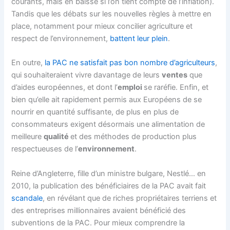
courants, mais en baisse si l’on tient compte de l’inflation).
Tandis que les débats sur les nouvelles règles à mettre en
place, notamment pour mieux concilier agriculture et
respect de l’environnement,
battent leur plein
.
En outre,
la PAC ne satisfait pas bon nombre d’agriculteurs
,
qui souhaiteraient vivre davantage de leurs
ventes
que
d’aides européennes, et dont l’
emploi
se raréfie. Enfin, et
bien qu’elle ait rapidement permis aux Européens de se
nourrir en quantité suffisante, de plus en plus de
consommateurs exigent désormais une alimentation de
meilleure
qualité
et des méthodes de production plus
respectueuses de l’
environnement
.
Reine d’Angleterre, fille d’un ministre bulgare, Nestlé… en
2010, la publication des
bénéficiaires de la PAC
avait fait
scandale
, en révélant que de riches propriétaires terriens et
des entreprises millionnaires avaient bénéficié des
subventions de la PAC. Pour mieux comprendre la