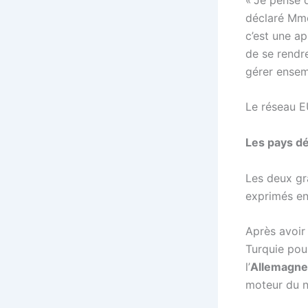
déclaré Mme
c’est une ap
de se rend
gérer ensem
Le réseau E
Les pays d
Les deux gr
exprimés en
Après avoir 
Turquie pour
l’
Allemagne
moteur du n