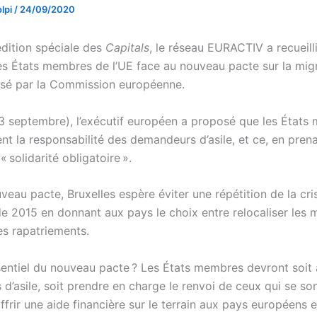
lpi
/
24/09/2020
édition spéciale des
Capitals
, le réseau EURACTIV a recueilli
es États membres de l’UE face au nouveau pacte sur la migr
posé par la Commission européenne.
3 septembre), l’exécutif européen a proposé que les États
nt la responsabilité des demandeurs d’asile, et ce, en pren
 solidarité obligatoire ».
eau pacte, Bruxelles espère éviter une répétition de la cri
de 2015 en donnant aux pays le choix entre relocaliser les 
es rapatriements.
sentiel du nouveau pacte ? Les États membres devront soit 
’asile, soit prendre en charge le renvoi de ceux qui se son
t offrir une aide financière sur le terrain aux pays européens