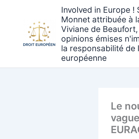
Aller
Involved in Europe ! 
au
Monnet attribuée à 
contenu
Viviane de Beaufort,
opinions émises n'i
la responsabilité de
européenne
Le no
vague
EURAC