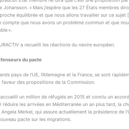
 Johansson. « Mais j’espère que les 27 États membres diro
proche équilibrée et que nous allons travailler sur ce sujet […
re compte que nous avons un problème commun et que nou
ble ».
URACTIV a recueilli les réactions du navire européen.
éfenseurs du pacte
ands pays de l’UE, l’Allemagne et la France, se sont rapide
 faveur des propositions de la Commission.
accueilli un million de réfugiés en 2015 et conclu un accor
 réduire les arrivées en Méditerranée un an plus tard, la ch
Angela Merkel, qui assure actuellement la présidence de l’U
ouveau pacte sur les migrations.