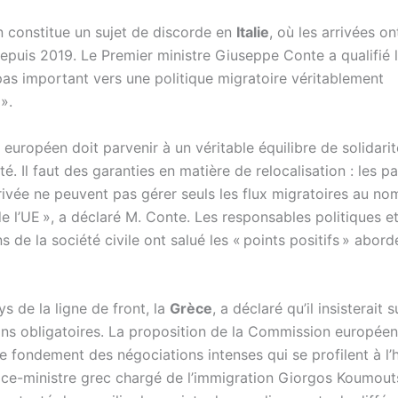
n constitue un sujet de discorde en
Italie
, où les arrivées o
epuis 2019. Le Premier ministre Giuseppe Conte a qualifié 
pas important vers une politique migratoire véritablement
».
 européen doit parvenir à un véritable équilibre de solidarit
té. Il faut des garanties en matière de relocalisation : les p
rivée ne peuvent pas gérer seuls les flux migratoires au no
e l’UE », a déclaré M. Conte. Les responsables politiques et
s de la société civile ont salué les « points positifs » abord
s de la ligne de front, la
Grèce
, a déclaré qu’il insisterait s
ions obligatoires. La proposition de la Commission europée
e fondement des négociations intenses qui se profilent à l’
vice-ministre grec chargé de l’immigration Giorgos Koumout