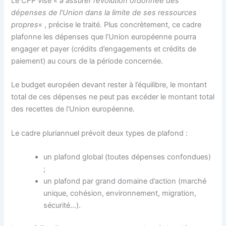
Le CFP vise «
à assurer l’évolution ordonnée des
dépenses de l’Union dans la limite de ses ressources
propres
« , précise le traité. Plus concrètement, ce cadre
plafonne les dépenses que l’Union européenne pourra
engager et payer (crédits d’engagements et crédits de
paiement) au cours de la période concernée.
Le budget européen devant rester à l’équilibre, le montant
total de ces dépenses ne peut pas excéder le montant total
des recettes de l’Union européenne.
Le cadre pluriannuel prévoit deux types de plafond :
un plafond global (toutes dépenses confondues)
;
un plafond par grand domaine d’action (marché
unique, cohésion, environnement, migration,
sécurité…).