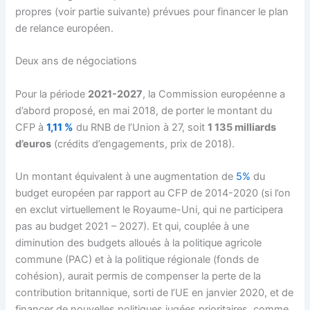
propres (voir partie suivante) prévues pour financer le plan
de relance européen.
Deux ans de négociations
Pour la période
2021-2027
, la Commission européenne a
d’abord proposé, en mai 2018, de porter le montant du
CFP à
1,11 %
du RNB de l’Union à 27, soit
1 135 milliards
d’euros
(crédits d’engagements, prix de 2018).
Un montant équivalent à une augmentation de
5%
du
budget européen par rapport au CFP de 2014-2020 (si l’on
en exclut virtuellement le Royaume-Uni, qui ne participera
pas au budget 2021 – 2027). Et qui, couplée à une
diminution des budgets alloués à la politique agricole
commune (PAC) et à la politique régionale (fonds de
cohésion), aurait permis de compenser la perte de la
contribution britannique, sorti de l’UE en janvier 2020, et de
financer de nouvelles politiques jugées prioritaires, comme