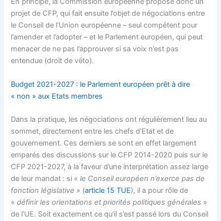
En principe, la Commission européenne propose donc un
projet de CFP, qui fait ensuite l’objet de négociations entre
le Conseil de l’Union européenne – seul compétent pour
l’amender et l’adopter – et le Parlement européen, qui peut
menacer de ne pas l’approuver si sa voix n’est pas
entendue (droit de véto).
Budget 2021-2027 : le Parlement européen prêt à dire
« non » aux Etats membres
Dans la pratique, les négociations ont régulièrement lieu au
sommet, directement entre les chefs d’Etat et de
gouvernement. Ces derniers se sont en effet largement
emparés des discussions sur le CFP 2014-2020 puis sur le
CFP 2021-2027, à la faveur d’une interprétation assez large
de leur mandat : si «
le Conseil européen n’exerce pas de
fonction législative
» (
article 15 TUE
), il a pour rôle de
«
définir les orientations et priorités politiques générales
»
de l’UE. Soit exactement ce qu’il s’est passé lors du Conseil