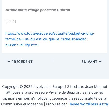
Article initial rédigé par Marie Guitton
[ad_2]
https://www.touteleurope.eu/actualite/budget-a-long-
terme-de-l-ue-qu-est-ce-que-le-cadre-financier-
pluriannuel-cfp.html
PRÉCÉDENT
SUIVANT
Copyright © 2026 Involved in Europe ! Site chaire Jean Monnet
attribuée à la professeure Viviane de Beaufort, sans que les
opinions émises n'impliquent cependant la responsabilité de la
Commission européenne | Propulsé par
Thème WordPress Astra