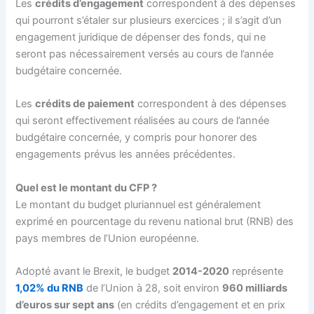
Les
crédits d’engagement
correspondent à des dépenses
qui pourront s’étaler sur plusieurs exercices ; il s’agit d’un
engagement juridique de dépenser des fonds, qui ne
seront pas nécessairement versés au cours de l’année
budgétaire concernée.
Les
crédits de paiement
correspondent à des dépenses
qui seront effectivement réalisées au cours de l’année
budgétaire concernée, y compris pour honorer des
engagements prévus les années précédentes.
Quel est le montant du CFP ?
Le montant du budget pluriannuel est généralement
exprimé en pourcentage du revenu national brut (RNB) des
pays membres de l’Union européenne.
Adopté avant le Brexit, le budget
2014-2020
représente
1,02% du RNB
de l’Union à 28, soit environ
960 milliards
d’euros sur sept ans
(en crédits d’engagement et en prix