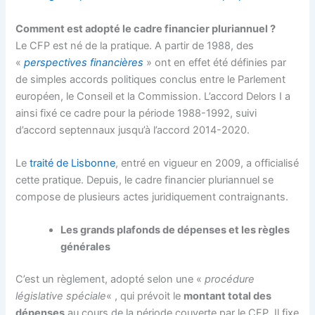
Comment est adopté le cadre financier pluriannuel ?
Le CFP est né de la pratique. A partir de 1988, des
«
perspectives financières
» ont en effet été définies par
de simples accords politiques conclus entre le Parlement
européen, le Conseil et la Commission. L’accord Delors I a
ainsi fixé ce cadre pour la période 1988-1992, suivi
d’accord septennaux jusqu’à l’accord 2014-2020.
Le
traité de Lisbonne
, entré en vigueur en 2009, a officialisé
cette pratique. Depuis, le cadre financier pluriannuel se
compose de plusieurs actes juridiquement contraignants.
Les grands plafonds de dépenses et les règles
générales
C’est un règlement, adopté selon une «
procédure
législative spéciale
« , qui prévoit le
montant total des
dépenses
au cours de la période couverte par le CFP. Il fixe