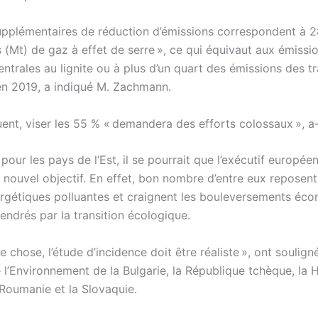
upplémentaires de réduction d’émissions correspondent à 
(Mt) de gaz à effet de serre », ce qui équivaut aux émissi
entrales au lignite ou à plus d’un quart des émissions des t
n 2019, a indiqué M. Zachmann.
nt, viser les 55 % « demandera des efforts colossaux », a-t
our les pays de l’Est, il se pourrait que l’exécutif européen
 nouvel objectif. En effet, bon nombre d’entre eux reposent
rgétiques polluantes et craignent les bouleversements éc
endrés par la transition écologique.
e chose, l’étude d’incidence doit être réaliste », ont soulign
 l’Environnement de la Bulgarie, la République tchèque, la H
 Roumanie et la Slovaquie.