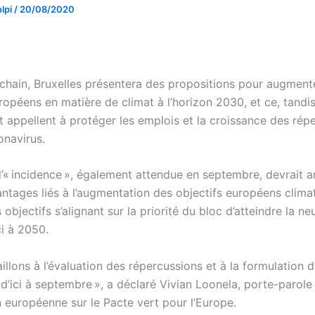
lpi
/
20/08/2020
chain, Bruxelles présentera des propositions pour augmente
ropéens en matière de climat à l’horizon 2030, et ce, tandi
t appellent à protéger les emplois et la croissance des rép
onavirus.
’« incidence », également attendue en septembre, devrait an
antages liés à l’augmentation des objectifs européens clima
bjectifs s’alignant sur la priorité du bloc d’atteindre la neu
ci à 2050.
illons à l’évaluation des répercussions et à la formulation d
d’ici à septembre », a déclaré Vivian Loonela, porte-parole
européenne sur le Pacte vert pour l’Europe.