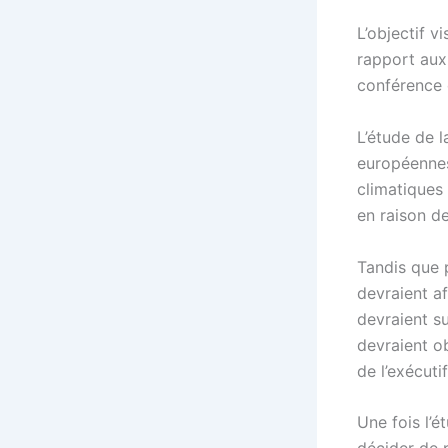
L’objectif v
rapport aux 
conférence 
L’étude de 
européennes
climatiques 
en raison de
Tandis que p
devraient af
devraient su
devraient ob
de l’exécut
Une fois l’é