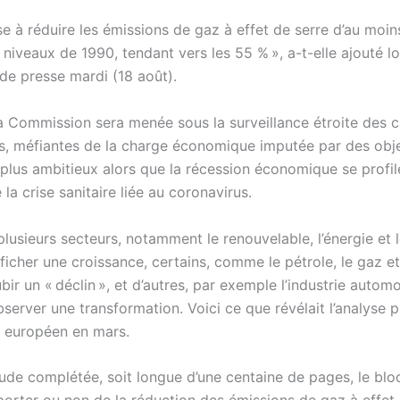
ise à réduire les émissions de gaz à effet de serre d’au moi
niveaux de 1990, tendant vers les 55 % », a-t-elle ajouté lo
de presse mardi (18 août).
la Commission sera menée sous la surveillance étroite des c
, méfiantes de la charge économique imputée par des obje
plus ambitieux alors que la récession économique se profile
 la crise sanitaire liée au coronavirus.
lusieurs secteurs, notamment le renouvelable, l’énergie et 
ficher une croissance, certains, comme le pétrole, le gaz e
bir un « déclin », et d’autres, par exemple l’industrie automo
server une transformation. Voici ce que révélait l’analyse p
if européen en mars.
tude complétée, soit longue d’une centaine de pages, le blo