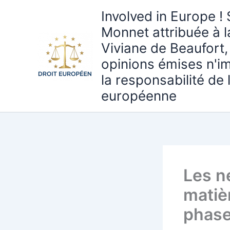
Aller
Involved in Europe ! 
au
Monnet attribuée à 
contenu
Viviane de Beaufort,
opinions émises n'i
la responsabilité de
européenne
Les n
matiè
phase