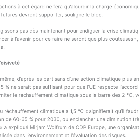
’actions à cet égard ne fera qu’alourdir la charge économiq
futures devront supporter, souligne le bloc.
agissons pas dès maintenant pour endiguer la crise climatiq
ncer à l’avenir pour ce faire ne seront que plus coûteuses »
a.
’oisiveté
même, d’après les partisans d’une action climatique plus am
 55 % ne serait pas suffisant pour que l’UE respecte l’accord
imiter le réchauffement climatique sous la barre des 2 °C, vo
u réchauffement climatique à 1,5 °C « signifierait qu’il faudr
on de 60-65 % pour 2030, ou enclencher une diminution trè
» a expliqué Mirjam Wolfrum de CDP Europe, une organisat
alisée dans l’environnement et l’évaluation des risques.