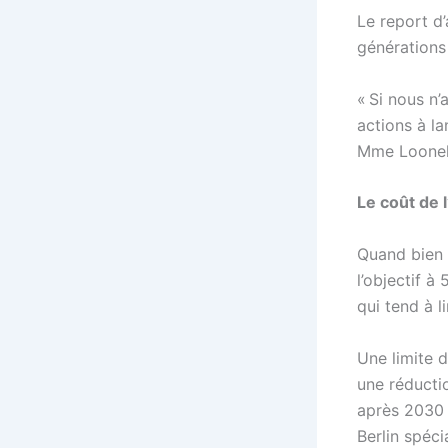
Le report d
générations 
« Si nous n’
actions à la
Mme Loonel
Le coût de l
Quand bien 
l’objectif à
qui tend à l
Une limite d
une réducti
après 2030 
Berlin spéci