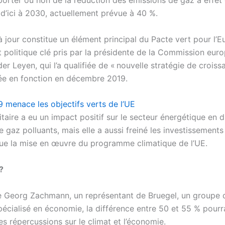
porter ou non de la réduction des émissions de gaz à effet 
d’ici à 2030, actuellement prévue à 40 %.
 jour constitue un élément principal du Pacte vert pour l’E
politique clé pris par la présidente de la Commission eur
er Leyen, qui l’a qualifiée de « nouvelle stratégie de croiss
ée en fonction en décembre 2019.
 menace les objectifs verts de l’UE
itaire a eu un impact positif sur le secteur énergétique en 
 gaz polluants, mais elle a aussi freiné les investissements
ue la mise en œuvre du programme climatique de l’UE.
?
 Georg Zachmann, un représentant de Bruegel, un groupe d
pécialisé en économie, la différence entre 50 et 55 % pourra
s répercussions sur le climat et l’économie.