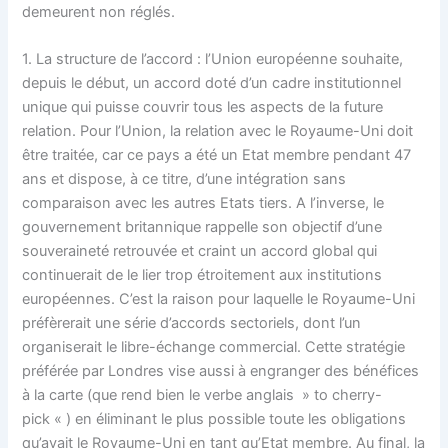
demeurent non réglés.
1. La structure de l’accord : l’Union européenne souhaite,
depuis le début, un accord doté d’un cadre institutionnel
unique qui puisse couvrir tous les aspects de la future
relation. Pour l’Union, la relation avec le Royaume-Uni doit
être traitée, car ce pays a été un Etat membre pendant 47
ans et dispose, à ce titre, d’une intégration sans
comparaison avec les autres Etats tiers. A l’inverse, le
gouvernement britannique rappelle son objectif d’une
souveraineté retrouvée et craint un accord global qui
continuerait de le lier trop étroitement aux institutions
européennes. C’est la raison pour laquelle le Royaume-Uni
préfèrerait une série d’accords sectoriels, dont l’un
organiserait le libre-échange commercial. Cette stratégie
préférée par Londres vise aussi à engranger des bénéfices
à la carte (que rend bien le verbe anglais » to cherry-
pick « ) en éliminant le plus possible toute les obligations
qu’avait le Royaume-Uni en tant qu’Etat membre. Au final, la