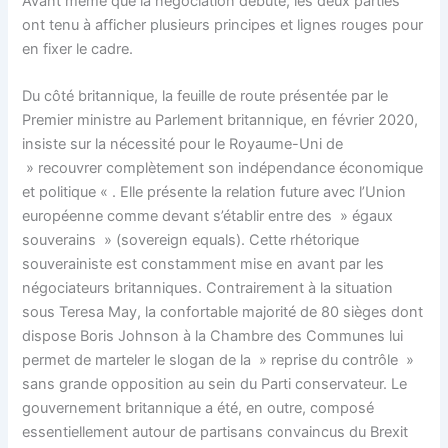
Avant même que la négociation débute, les deux parties
ont tenu à afficher plusieurs principes et lignes rouges pour
en fixer le cadre.
Du côté britannique, la feuille de route présentée par le
Premier ministre au Parlement britannique, en février 2020,
insiste sur la nécessité pour le Royaume-Uni de
» recouvrer complètement son indépendance économique
et politique « . Elle présente la relation future avec l’Union
européenne comme devant s’établir entre des » égaux
souverains » (sovereign equals). Cette rhétorique
souverainiste est constamment mise en avant par les
négociateurs britanniques. Contrairement à la situation
sous Teresa May, la confortable majorité de 80 sièges dont
dispose Boris Johnson à la Chambre des Communes lui
permet de marteler le slogan de la » reprise du contrôle »
sans grande opposition au sein du Parti conservateur. Le
gouvernement britannique a été, en outre, composé
essentiellement autour de partisans convaincus du Brexit