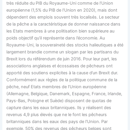
très réduite du PIB du Royaume-Uni comme de l’Union
européenne (1,5% du PIB de l’Union en 2020), mais dont
dépendent des emplois souvent très localisés. Le secteur
de la pêche a la caractéristique de donner naissance dans
les Etats membres à une politisation bien supérieure au
poids objectif qu’il représente dans l’économie. Au
Royaume-Uni, la souveraineté des stocks halieutiques a été
largement brandie comme un slogan par les partisans du
Brexit lors du référendum de juin 2016. Pour leur part, les
associations anglaises et écossaises de pêcheurs ont
apporté des soutiens explicites à la cause d’un Brexit dur.
Conformément aux règles de la politique commune de la
pêche, neuf Etats membres de l’Union européenne
(Allemagne, Belgique, Danemark, Espagne, France, Irlande,
Pays-Bas, Pologne et Suède) disposent de quotas de
capture dans les eaux britanniques. Ils y réalisent des
revenus 4,9 plus élevés que ne le font les pêcheurs
britanniques dans les eaux des pays de l’Union. Par
exemple, 50% des revenus des pêcheurs belges sont