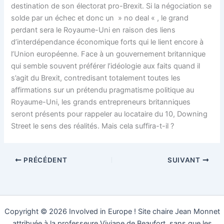
destination de son électorat pro-Brexit. Si la négociation se
solde par un échec et donc un » no deal « , le grand
perdant sera le Royaume-Uni en raison des liens
d’interdépendance économique forts qui le lient encore à
l’Union européenne. Face à un gouvernement britannique
qui semble souvent préférer l’idéologie aux faits quand il
s’agit du Brexit, contredisant totalement toutes les
affirmations sur un prétendu pragmatisme politique au
Royaume-Uni, les grands entrepreneurs britanniques
seront présents pour rappeler au locataire du 10, Downing
Street le sens des réalités. Mais cela suffira-t-il ?
PRÉCÉDENT
SUIVANT
Copyright © 2026 Involved in Europe ! Site chaire Jean Monnet
attribuée à la professeure Viviane de Beaufort, sans que les