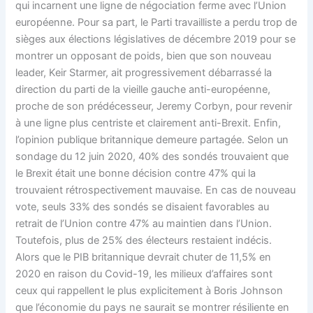
qui incarnent une ligne de négociation ferme avec l’Union
européenne. Pour sa part, le Parti travailliste a perdu trop de
sièges aux élections législatives de décembre 2019 pour se
montrer un opposant de poids, bien que son nouveau
leader, Keir Starmer, ait progressivement débarrassé la
direction du parti de la vieille gauche anti-européenne,
proche de son prédécesseur, Jeremy Corbyn, pour revenir
à une ligne plus centriste et clairement anti-Brexit. Enfin,
l’opinion publique britannique demeure partagée. Selon un
sondage du 12 juin 2020, 40% des sondés trouvaient que
le Brexit était une bonne décision contre 47% qui la
trouvaient rétrospectivement mauvaise. En cas de nouveau
vote, seuls 33% des sondés se disaient favorables au
retrait de l’Union contre 47% au maintien dans l’Union.
Toutefois, plus de 25% des électeurs restaient indécis.
Alors que le PIB britannique devrait chuter de 11,5% en
2020 en raison du Covid-19, les milieux d’affaires sont
ceux qui rappellent le plus explicitement à Boris Johnson
que l’économie du pays ne saurait se montrer résiliente en