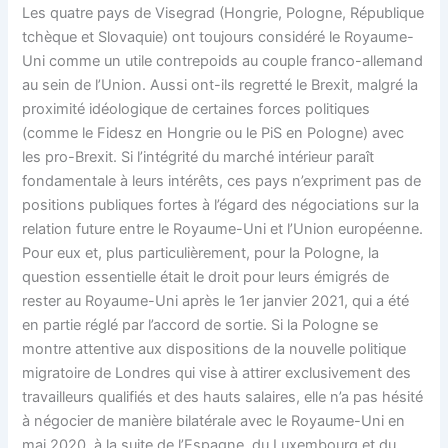
Les quatre pays de Visegrad (Hongrie, Pologne, République
tchèque et Slovaquie) ont toujours considéré le Royaume-
Uni comme un utile contrepoids au couple franco-allemand
au sein de l’Union. Aussi ont-ils regretté le Brexit, malgré la
proximité idéologique de certaines forces politiques
(comme le Fidesz en Hongrie ou le PiS en Pologne) avec
les pro-Brexit. Si l’intégrité du marché intérieur paraît
fondamentale à leurs intérêts, ces pays n’expriment pas de
positions publiques fortes à l’égard des négociations sur la
relation future entre le Royaume-Uni et l’Union européenne.
Pour eux et, plus particulièrement, pour la Pologne, la
question essentielle était le droit pour leurs émigrés de
rester au Royaume-Uni après le 1er janvier 2021, qui a été
en partie réglé par l’accord de sortie. Si la Pologne se
montre attentive aux dispositions de la nouvelle politique
migratoire de Londres qui vise à attirer exclusivement des
travailleurs qualifiés et des hauts salaires, elle n’a pas hésité
à négocier de manière bilatérale avec le Royaume-Uni en
mai 2020, à la suite de l’Espagne, du Luxembourg et du