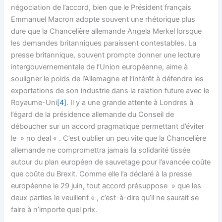
négociation de l’accord, bien que le Président français
Emmanuel Macron adopte souvent une rhétorique plus
dure que la Chancelière allemande Angela Merkel lorsque
les demandes britanniques paraissent contestables. La
presse britannique, souvent prompte donner une lecture
intergouvernementale de l’Union européenne, aime à
souligner le poids de l’Allemagne et l’intérêt à défendre les
exportations de son industrie dans la relation future avec le
Royaume-Uni
[4]
. Il y a une grande attente à Londres à
l’égard de la présidence allemande du Conseil de
déboucher sur un accord pragmatique permettant d’éviter
le » no deal « . C’est oublier un peu vite que la Chancelière
allemande ne compromettra jamais la solidarité tissée
autour du plan européen de sauvetage pour l’avancée coûte
que coûte du Brexit. Comme elle l’a déclaré à la presse
européenne le 29 juin, tout accord présuppose » que les
deux parties le veuillent « , c’est-à-dire qu’il ne saurait se
faire à n’importe quel prix.