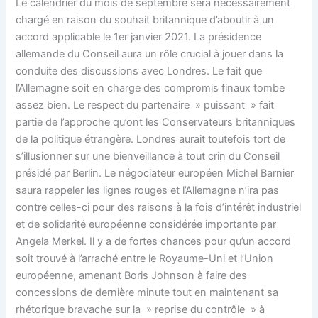
Le calendrier du mois de septembre sera nécessairement
chargé en raison du souhait britannique d’aboutir à un
accord applicable le 1er janvier 2021. La présidence
allemande du Conseil aura un rôle crucial à jouer dans la
conduite des discussions avec Londres. Le fait que
l’Allemagne soit en charge des compromis finaux tombe
assez bien. Le respect du partenaire » puissant » fait
partie de l’approche qu’ont les Conservateurs britanniques
de la politique étrangère. Londres aurait toutefois tort de
s’illusionner sur une bienveillance à tout crin du Conseil
présidé par Berlin. Le négociateur européen Michel Barnier
saura rappeler les lignes rouges et l’Allemagne n’ira pas
contre celles-ci pour des raisons à la fois d’intérêt industriel
et de solidarité européenne considérée importante par
Angela Merkel. Il y a de fortes chances pour qu’un accord
soit trouvé à l’arraché entre le Royaume-Uni et l’Union
européenne, amenant Boris Johnson à faire des
concessions de dernière minute tout en maintenant sa
rhétorique bravache sur la » reprise du contrôle » à