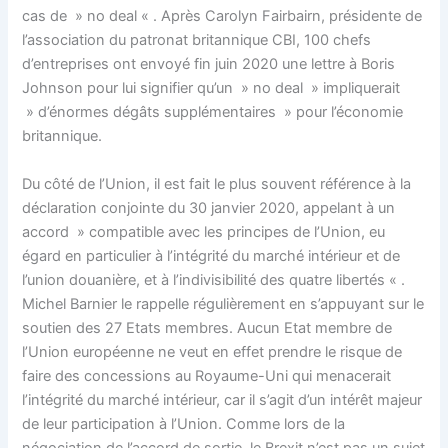
cas de » no deal « . Après Carolyn Fairbairn, présidente de
l’association du patronat britannique CBI, 100 chefs
d’entreprises ont envoyé fin juin 2020 une lettre à Boris
Johnson pour lui signifier qu’un » no deal » impliquerait
» d’énormes dégâts supplémentaires » pour l’économie
britannique.
Du côté de l’Union, il est fait le plus souvent référence à la
déclaration conjointe du 30 janvier 2020, appelant à un
accord » compatible avec les principes de l’Union, eu
égard en particulier à l’intégrité du marché intérieur et de
l’union douanière, et à l’indivisibilité des quatre libertés « .
Michel Barnier le rappelle régulièrement en s’appuyant sur le
soutien des 27 Etats membres. Aucun Etat membre de
l’Union européenne ne veut en effet prendre le risque de
faire des concessions au Royaume-Uni qui menacerait
l’intégrité du marché intérieur, car il s’agit d’un intérêt majeur
de leur participation à l’Union. Comme lors de la
négociation de l’accord de sortie, le Brexit n’est pas un sujet