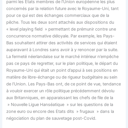
parmi les Etats membres de l’Union européenne les plus
concernés par la relation future avec le Royaume-Uni, tant
pour ce qui est des échanges commerciaux que de la
pêche. Tous les deux sont attachés aux dispositions du
« level playing field » permettant de prémunir contre une
concurrence normative déloyale. Par exemple, les Pays-
Bas souhaitent attirer des activités de services qui étaient
auparavant à Londres sans avoir à y renoncer par la suite.
La fermeté néerlandaise sur le marché intérieur n’empêche
pas ce pays de regretter, sur le plan politique, le départ du
Royaume-Uni qui était un point d’appui à ses positions en
matière de libre-échange ou de rigueur budgétaire au sein
de l’Union. Les Pays-Bas ont, de ce point de vue, tendance
à vouloir exercer un rôle politique précédemment dévolu
aux Britanniques, en apparaissant les chefs de file de la
» Nouvelle Ligue Hanséatique » sur les questions de la
zone euro ou encore des Etats dits » frugaux » dans la
négociation du plan de sauvetage post-Covid.