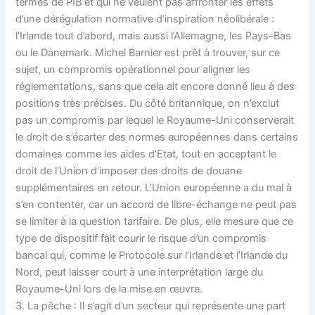
termes de PIB et qui ne veulent pas affronter les effets
d’une dérégulation normative d’inspiration néolibérale :
l’Irlande tout d’abord, mais aussi l’Allemagne, les Pays-Bas
ou le Danemark. Michel Barnier est prêt à trouver, sur ce
sujet, un compromis opérationnel pour aligner les
réglementations, sans que cela ait encore donné lieu à des
positions très précises. Du côté britannique, on n’exclut
pas un compromis par lequel le Royaume-Uni conserverait
le droit de s’écarter des normes européennes dans certains
domaines comme les aides d’Etat, tout en acceptant le
droit de l’Union d’imposer des droits de douane
supplémentaires en retour. L’Union européenne a du mal à
s’en contenter, car un accord de libre-échange ne peut pas
se limiter à la question tarifaire. De plus, elle mesure que ce
type de dispositif fait courir le risque d’un compromis
bancal qui, comme le Protocole sur l’Irlande et l’Irlande du
Nord, peut laisser court à une interprétation large du
Royaume-Uni lors de la mise en œuvre.
3. La pêche : Il s’agit d’un secteur qui représente une part