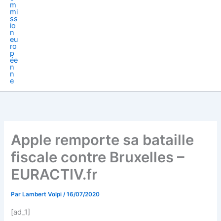
Apple remporte sa bataille
fiscale contre Bruxelles –
EURACTIV.fr
Par
Lambert Volpi
/
16/07/2020
[ad_1]