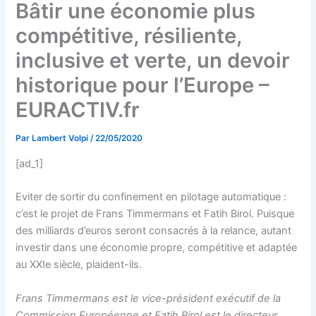
Bâtir une économie plus
compétitive, résiliente,
inclusive et verte, un devoir
historique pour l’Europe –
EURACTIV.fr
Par
Lambert Volpi
/
22/05/2020
[ad_1]
Eviter de sortir du confinement en pilotage automatique :
c’est le projet de Frans Timmermans et Fatih Birol. Puisque
des milliards d’euros seront consacrés à la relance, autant
investir dans une économie propre, compétitive et adaptée
au XXIe siècle, plaident-ils.
Frans Timmermans est le vice-président exécutif de la
Commission Européenne et Fatih Birol est le directeur