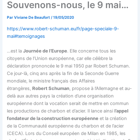
Souvenons-nous, le 9 mai…
Par
Viviane De Beaufort
/
19/05/2020
https://www.robert-schuman.eu/fr/page-speciale-9-
mai#temoignages
…est la
Journée de l’Europe
. Elle concerne tous les
citoyens de l’Union européenne, car elle célèbre la
déclaration prononcée le 9 mai 1950 par Robert Schuman.
Ce jour-là, cinq ans après la fin de la Seconde Guerre
mondiale, le ministre français des Affaires
étrangères,
Robert Schuman
, propose à l’Allemagne et au-
delà aux autres pays la création d’une organisation
européenne dont la vocation serait de mettre en commun
les productions de charbon et d’acier. Il lance ainsi
l’appel
fondateur de la construction européenne
et la création
de la Communauté européenne du charbon et de l’acier
(CECA). Lors du Conseil européen de Milan en 1985, les