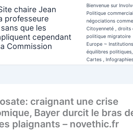
Bienvenue sur Involv
Site chaire Jean
Politique commercial
la professeure
négociations comme
 sans que les
Citoyenneté , droits 
mpliquent cependant
politique migratoire
Europe ~ Institution
 la Commission
équilibres politiques
Cartes , Infographie
osate: craignant une crise
mique, Bayer durcit le bras de
es plaignants – novethic.fr