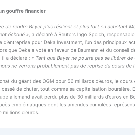
n gouffre financier
ve de rendre Bayer plus résilient et plus fort en achetant 
sent échoué »,
a déclaré à Reuters Ingo Speich, responsable
 d’entreprise pour Deka Investment, l’un des principaux ac
lors que Deka a voté en faveur de Baumann et du conseil d
 il a déclaré :
« Tant que Bayer ne pourra pas se libérer de
 nous ne verrons probablement pas de reprise du cours de l’
chat du géant des OGM pour 56 milliards d’euros, le cours d
 cessé de chuter, tout comme sa capitalisation boursière. E
upe allemand avait perdu plus de 30 milliards d’euros en Bo
rocès emblématiques dont les amendes cumulées représent
 millions d’euros.