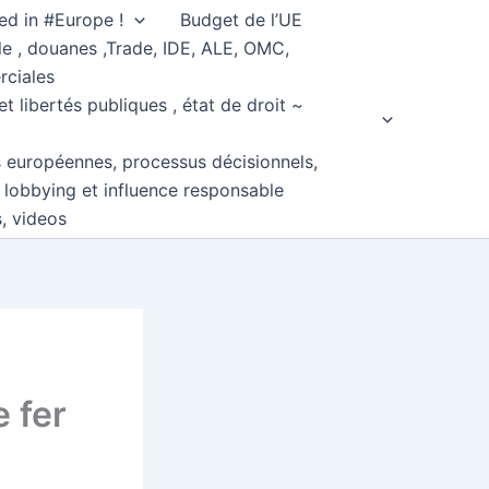
ed in #Europe !
Budget de l’UE
e , douanes ,Trade, IDE, ALE, OMC,
rciales
et libertés publiques , état de droit ~
s européennes, processus décisionnels,
, lobbying et influence responsable
s, videos
 fer