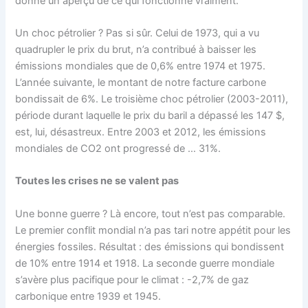
donne un aperçu de ce qui fonctionne vraiment.
Un choc pétrolier ? Pas si sûr. Celui de 1973, qui a vu
quadrupler le prix du brut, n’a contribué à baisser les
émissions mondiales que de 0,6% entre 1974 et 1975.
L’année suivante, le montant de notre facture carbone
bondissait de 6%. Le troisième choc pétrolier (2003-2011),
période durant laquelle le prix du baril a dépassé les 147 $,
est, lui, désastreux. Entre 2003 et 2012, les émissions
mondiales de CO2 ont progressé de … 31%.
Toutes les crises ne se valent pas
Une bonne guerre ? Là encore, tout n’est pas comparable.
Le premier conflit mondial n’a pas tari notre appétit pour les
énergies fossiles. Résultat : des émissions qui bondissent
de 10% entre 1914 et 1918. La seconde guerre mondiale
s’avère plus pacifique pour le climat : -2,7% de gaz
carbonique entre 1939 et 1945.