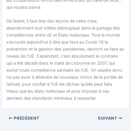
les coopérations renforcées entre États du traité de Nice…
qui voudra suivra.
De l’autre, il faut tirer des leçons de cette crise,
abandonnant tout critère idéologique dans le partage des
compétences entre UE et États nationaux. Tout le monde
s’accorde aujourd’hui à dire que face au Covid-19 la
prévention et la gestion des pandémies, devront se faire au
niveau de l’UE. Cependant, c’est absolument le contraire
qui a été décidé dans le traité de Lisbonne en 2007, qui
exclut toute compétence sanitaire de l’UE. On espère donc
ne pas avoir à attendre de nouveaux chocs de la portée de
l’actuel, pour confier à l’UE les tâches qu’elle peut faire
mieux que les états nationaux et pour imposer à ces
derniers des standards minimaux à respecter.
PRÉCÉDENT
SUIVANT