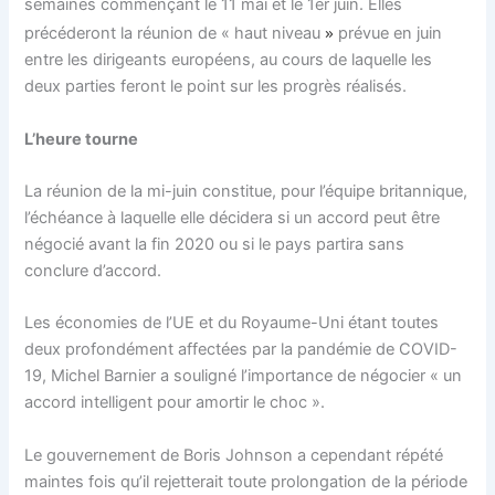
semaines commençant le 11 mai et le 1er juin. Elles
»
précéderont la réunion de « haut niveau
prévue en juin
entre les dirigeants européens, au cours de laquelle les
deux parties feront le point sur les progrès réalisés.
L’heure tourne
La réunion de la mi-juin constitue, pour l’équipe britannique,
l’échéance à laquelle elle décidera si un accord peut être
négocié avant la fin 2020 ou si le pays partira sans
conclure d’accord.
Les économies de l’UE et du Royaume-Uni étant toutes
deux profondément affectées par la pandémie de COVID-
19, Michel Barnier a souligné l’importance de négocier « un
accord intelligent pour amortir le choc ».
Le gouvernement de Boris Johnson a cependant répété
maintes fois qu’il rejetterait toute prolongation de la période