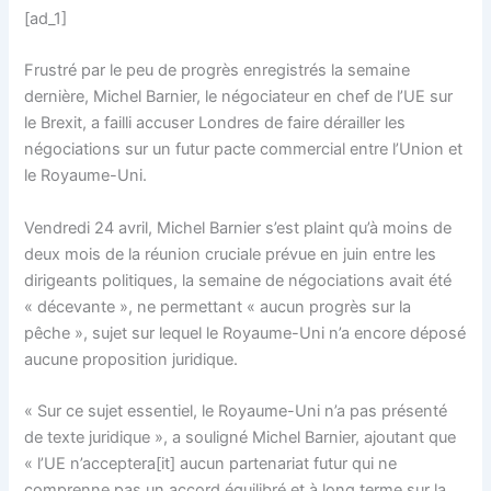
[ad_1]
Frustré par le peu de progrès enregistrés la semaine
dernière, Michel Barnier, le négociateur en chef de l’UE sur
le Brexit, a failli accuser Londres de faire dérailler les
négociations sur un futur pacte commercial entre l’Union et
le Royaume-Uni.
Vendredi 24 avril, Michel Barnier s’est plaint qu’à moins de
deux mois de la réunion cruciale prévue en juin entre les
dirigeants politiques, la semaine de négociations avait été
« décevante », ne permettant « aucun progrès sur la
pêche », sujet sur lequel le Royaume-Uni n’a encore déposé
aucune proposition juridique.
« Sur ce sujet essentiel, le Royaume-Uni n’a pas présenté
de texte juridique », a souligné Michel Barnier, ajoutant que
« l’UE n’acceptera[it] aucun partenariat futur qui ne
comprenne pas un accord équilibré et à long terme sur la