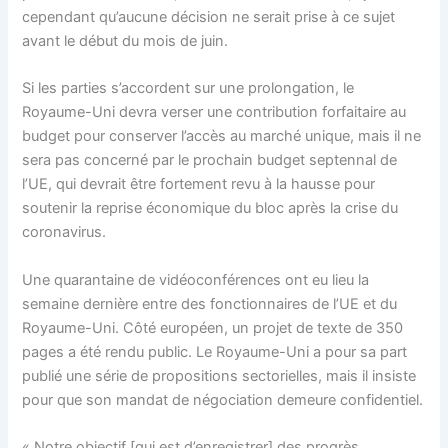
cependant qu’aucune décision ne serait prise à ce sujet
avant le début du mois de juin.
Si les parties s’accordent sur une prolongation, le
Royaume-Uni devra verser une contribution forfaitaire au
budget pour conserver l’accès au marché unique, mais il ne
sera pas concerné par le prochain budget septennal de
l’UE, qui devrait être fortement revu à la hausse pour
soutenir la reprise économique du bloc après la crise du
coronavirus.
Une quarantaine de vidéoconférences ont eu lieu la
semaine dernière entre des fonctionnaires de l’UE et du
Royaume-Uni. Côté européen, un projet de texte de 350
pages a été rendu public. Le Royaume-Uni a pour sa part
publié une série de propositions sectorielles, mais il insiste
pour que son mandat de négociation demeure confidentiel.
« Notre objectif [qui est d’enregistrer] des progrès