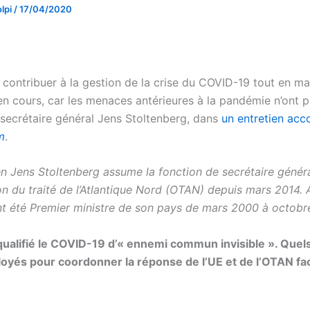
lpi
/
17/04/2020
 contribuer à la gestion de la crise du COVID-19 tout en ma
en cours, car les menaces antérieures à la pandémie n’ont p
 secrétaire général Jens Stoltenberg, dans
un entretien acc
m
.
n Jens Stoltenberg assume la fonction de secrétaire génér
on du traité de l’Atlantique Nord (OTAN) depuis mars 2014. A
 été Premier ministre de son pays de mars 2000 à octobr
ualifié le COVID-19 d’« ennemi commun invisible ». Quels
loyés pour coordonner la réponse de l’UE et de l’OTAN fa