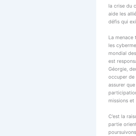
la crise du 
aide les al
défis qui ex
La menace te
les cyberme
mondial des
est responsa
Géorgie, de
occuper de
assurer que 
participatio
missions et 
C’est la ra
partie orien
poursuivons 