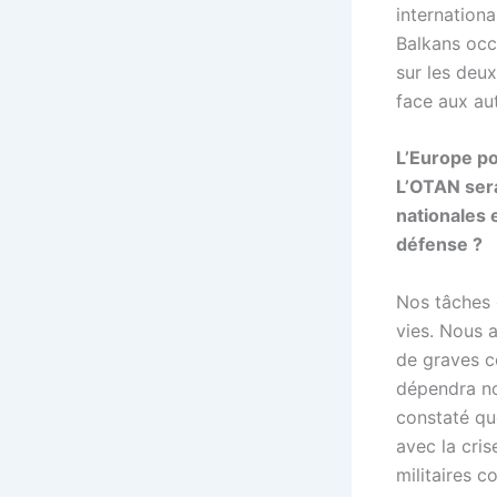
internationa
Balkans occ
sur les deux
face aux au
L’Europe po
L’OTAN sera
nationales 
défense ?
Nos tâches 
vies. Nous 
de graves c
dépendra no
constaté qu
avec la cri
militaires c