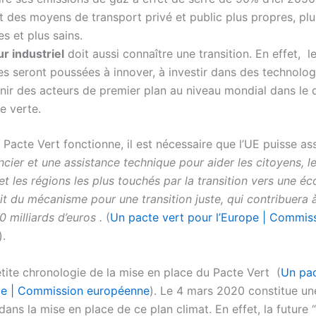
 des moyens de transport privé et public plus propres, plu
s et plus sains.
r industriel
doit aussi connaître une transition. En effet, l
es seront poussées à innover, à investir dans des technolog
nir des acteurs de premier plan au niveau mondial dans le
e verte.
Pacte Vert fonctionne, il est nécessaire que l’UE puisse as
ncier et une assistance technique pour aider les citoyens, l
et les régions les plus touchés par la transition vers une é
agit du mécanisme pour une transition juste, qui contribuera 
 milliards d’euros .
(
Un pacte vert pour l’Europe | Commis
).
etite chronologie de la mise en place du Pacte Vert (
Un pac
pe | Commission européenne
). Le 4 mars 2020 constitue u
ans la mise en place de ce plan climat. En effet, la future “