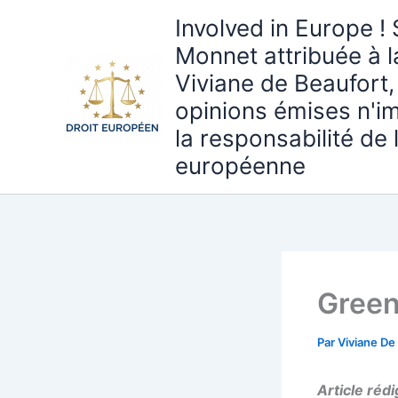
Aller
Involved in Europe ! 
au
Monnet attribuée à 
contenu
Viviane de Beaufort,
opinions émises n'i
la responsabilité de
européenne
Green
Par
Viviane De
Article réd