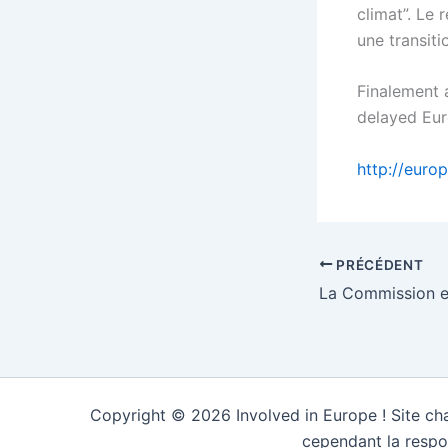
climat”. Le 
une transiti
Finalement a
delayed Eur
http://euro
PRÉCÉDENT
Copyright © 2026 Involved in Europe ! Site cha
cependant la respo