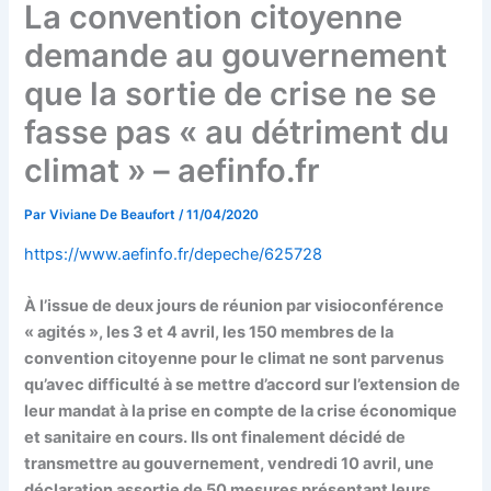
La convention citoyenne
demande au gouvernement
que la sortie de crise ne se
fasse pas « au détriment du
climat » – aefinfo.fr
Par
Viviane De Beaufort
/
11/04/2020
https://www.aefinfo.fr/depeche/625728
À l’issue de deux jours de réunion par visioconférence
« agités », les 3 et 4 avril, les 150 membres de la
convention citoyenne pour le climat ne sont parvenus
qu’avec difficulté à se mettre d’accord sur l’extension de
leur mandat à la prise en compte de la crise économique
et sanitaire en cours. Ils ont finalement décidé de
transmettre au gouvernement, vendredi 10 avril, une
déclaration assortie de 50 mesures présentant leurs