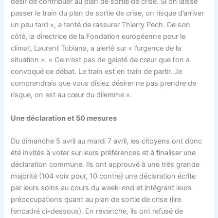
désir de contribuer au plan de sortie de crise. Si on laisse
passer le train du plan de sortie de crise, on risque d’arriver
un peu tard », a tenté de rassurer Thierry Pech. De son
côté, la directrice de la Fondation européenne pour le
climat, Laurent Tubiana, a alerté sur « l’urgence de la
situation ». « Ce n’est pas de gaieté de cœur que l’on a
convoqué ce débat. Le train est en train de partir. Je
comprendrais que vous disiez désirer ne pas prendre de
risque, on est au cœur du dilemme ».
Une déclaration et 50 mesures
Du dimanche 5 avril au mardi 7 avril, les citoyens ont donc
été invités à voter sur leurs préférences et à finaliser une
déclaration commune. Ils ont approuvé à une très grande
majorité (104 voix pour, 10 contre) une déclaration écrite
par leurs soins au cours du week-end et intégrant leurs
préoccupations quant au plan de sortie de crise (lire
l’encadré ci-dessous). En revanche, ils ont refusé de