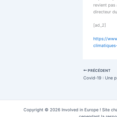
revient pas
directeur d
[ad_2]
https://www.
climatiques
PRÉCÉDENT
Copyright © 2026 Involved in Europe ! Site cha
cependant la respo