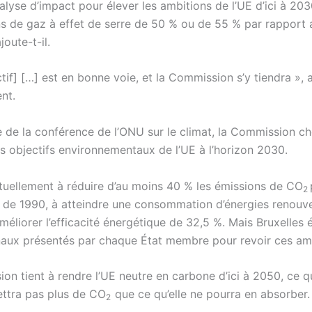
alyse d’impact pour élever les ambitions de l’UE d’ici à 203
ns de gaz à effet de serre de 50 % ou de 55 % par rapport
joute-t-il.
tif] […] est en bonne voie, et la Commission s’y tiendra », a
nt.
e de la conférence de l’ONU sur le climat, la Commission ch
es objectifs environnementaux de l’UE à l’horizon 2030.
actuellement à réduire d’au moins 40 % les émissions de CO
2
 de 1990, à atteindre une consommation d’énergies renouv
méliorer l’efficacité énergétique de 32,5 %. Mais Bruxelles é
naux présentés par chaque État membre pour revoir ces amb
n tient à rendre l’UE neutre en carbone d’ici à 2050, ce qu
mettra pas plus de CO
que ce qu’elle ne pourra en absorber.
2