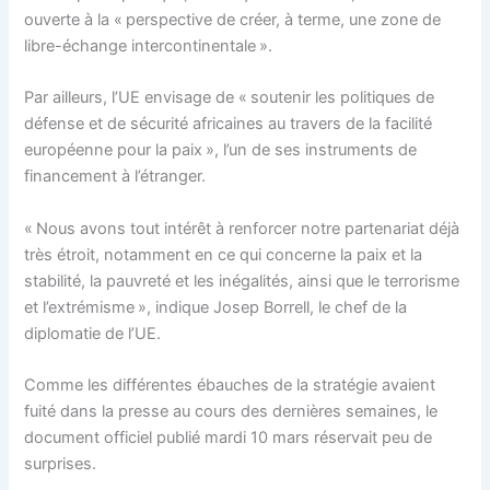
ouverte à la « perspective de créer, à terme, une zone de
libre-échange intercontinentale ».
Par ailleurs, l’UE envisage de « soutenir les politiques de
défense et de sécurité africaines au travers de la facilité
européenne pour la paix », l’un de ses instruments de
financement à l’étranger.
« Nous avons tout intérêt à renforcer notre partenariat déjà
très étroit, notamment en ce qui concerne la paix et la
stabilité, la pauvreté et les inégalités, ainsi que le terrorisme
et l’extrémisme », indique Josep Borrell, le chef de la
diplomatie de l’UE.
Comme les différentes ébauches de la stratégie avaient
fuité dans la presse au cours des dernières semaines, le
document officiel publié mardi 10 mars réservait peu de
surprises.