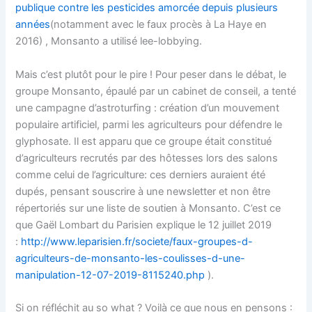
publique contre les pesticides amorcée depuis plusieurs
années
(notamment avec le faux procès à La Haye en
2016) , Monsanto a utilisé lee-lobbying.
Mais c’est plutôt pour le pire ! Pour peser dans le débat, le
groupe Monsanto, épaulé par un cabinet de conseil, a tenté
une campagne d’astroturfing : création d’un mouvement
populaire artificiel, parmi les agriculteurs pour défendre le
glyphosate. Il est apparu que ce groupe était constitué
d’agriculteurs recrutés par des hôtesses lors des salons
comme celui de l’agriculture: ces derniers auraient été
dupés, pensant souscrire à une newsletter et non être
répertoriés sur une liste de soutien à Monsanto. C’est ce
que Gaël Lombart du Parisien explique le 12 juillet 2019
:
http://www.leparisien.fr/societe/faux-groupes-d-
agriculteurs-de-monsanto-les-coulisses-d-une-
manipulation-12-07-2019-8115240.php
).
Si on réfléchit au so what ? Voilà ce que nous en pensons :