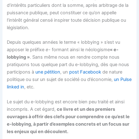
d’intérêts particuliers dont la somme, après arbitrage de la
puissance publique, peut constituer ce qu’on appelle
l’intérêt général censé inspirer toute décision publique ou
législation.
Depuis quelques années le terme « lobbying » s’est vu
apposer le préfixe
e-
formant ainsi le néologisme
« e-
lobbying »
. Sans même nous en rendre compte nous
pratiquons tous quelque part du e-lobbying, dès que nous
participons à
une pétition
, un
post Facebook
de nature
politique ou sur un sujet de société ou d’économie,
un Pulse
linked in
, etc.
Le sujet du e-lobbying est encore bien peu traité et ainsi
incompris. A cet égard,
ce livre et un des premiers
ouvrages à offrir des clefs pour comprendre ce qu’est le
e-lobbying, à partir d’exemples concrets et un focus sur
les enjeux qui en découlent.