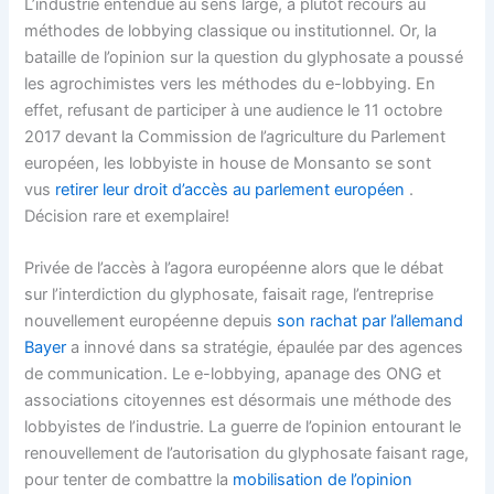
L’industrie entendue au sens large, a plutôt recours au
méthodes de lobbying classique ou institutionnel. Or, la
bataille de l’opinion sur la question du glyphosate a poussé
les agrochimistes vers les méthodes du e-lobbying. En
effet, refusant de participer à une audience le 11 octobre
2017 devant la Commission de l’agriculture du Parlement
européen, les lobbyiste in house de Monsanto se sont
vus
retirer leur droit d’accès au parlement européen
.
Décision rare et exemplaire!
Privée de l’accès à l’agora européenne alors que le débat
sur l’interdiction du glyphosate, faisait rage, l’entreprise
nouvellement européenne depuis
son rachat par l’allemand
Bayer
a innové dans sa stratégie, épaulée par des agences
de communication. Le e-lobbying, apanage des ONG et
associations citoyennes est désormais une méthode des
lobbyistes de l’industrie. La guerre de l’opinion entourant le
renouvellement de l’autorisation du glyphosate faisant rage,
pour tenter de combattre la
mobilisation de l’opinion