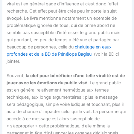
viral est en général gage d’influence et c’est donc l’effet
recherché. Cet effet peut être crée peu importe le sujet
évoqué. Le livre mentionne notamment un exemple de
problématique ignorée de tous, qui de prime abord ne
semble pas susceptible d’intéresser le grand public mais
qui pourtant, en peu de temps a été vue et partagée par
beaucoup de personnes, celle du
chalutage en eaux
profondes et de la BD de Pénélope Bagieu
(voir la BD ci
jointe).
Souvent,
la clef pour bénéficier d’une telle viralité est de
jouer avec les émotions du public visé.
Le grand public
est en général relativement hermétique aux termes
techniques, aux longs argumentaires ; plus le message
sera pédagogique, simple voire ludique et touchant, plus il
aura de chance d’impacter celui qui le voit. La personne qui
accède à ce message est alors susceptible de
« s’approprier » cette problématique, d’elle même la
partager et
in fine
d’influencer les organes décisionnels,