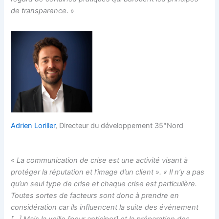
de transparence
. »
Adrien Loriller
, Directeur du développement 35°Nord
«
La communication de crise est une activité visant à
protéger la réputation et l’image d’un client ». « Il n’y a pas
qu’un seul type de crise et chaque crise est particulière.
Toutes sortes de facteurs sont donc à prendre en
considération car ils influencent la suite des événement