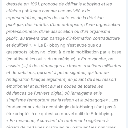
dressée en 1991, propose de définir le lobbying et les
affaires publiques comme une activité « de
représentation, auprès des acteurs de la décision
publique, des intérêts d’une entreprise, d’une organisation
professionnelle, d’une association ou d’un organisme
public, au travers d’un partage d’information contradictoire
et équilibré ». »
Le E-lobbying n’est autre que du
grassroots lobbying, c’est-à-dire la mobilisation par la base
(en utilisant les outils du numérique). «
En revanche, on
assiste […] à des dérapages au travers d’actions militantes
et de pétitions, qui sont à peine signées, qui font de
l’indignation l’unique argument, en jouant du seul ressort
émotionnel et surfent sur les codes de toutes les
déviances de l’univers digital, où l’amalgame et le
simplisme l’emportent sur la raison et la pédagogie
« . Les
fondamentaux de la déontologie du lobbying n’ont pas à
être adaptés à ce qui est un nouvel outil : le E-lobbying.
«
En revanche, il convient de renforcer la vigilance à
l’égard de certaines pratiques qui bafouent les principes