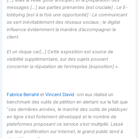
[…] Mais la veille [pour anticiper] et la préparation des
messages […] aux parties prenantes [est cruciale] . Le E-
lobbying [est à la fois une opportunité] : Le communicant
se sert inévitablement des réseaux sociaux ; le digital
influence évidemment la manière d’accompagner le
client.
Et un risque car[…] Cette exposition est source de
visibilité supplémentaire, sur des sujets pouvant
concerner la réputation de l’entreprise [exposition] ».
Fabrice Berrahil
et
Vincent David
ont eux réalisé un
benchmark des outils de pétition en alertant sur le fait que
“
ces dernières années, le marché des outils de plaidoyer
en ligne s’est fortement développé et le nombre de
plateformes proposant ce service s’est multiplié. Lassé
par leur prolifération sur Internet, le grand public tend à