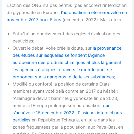
L’action des ONG n’a pas permis (pas encore?) l’interdiction
du glyphosate en Europe :
l’autorisation a été renouvelée en
novembre 2017 pour 5 ans
(décembre 2022). Mais elle a …
Entraîné un durcissement des règles d’évaluation des
pesticides;
Ouvert le débat, voire crée le doute, sur
la provenance
des études sur lesquelles se fondent l’Agence
européenne des produits chimiques et plus largement
les agences étatiques à travers le monde pour se
prononcer sur la dangerosité de telles substances
;
Modifié ou conforté la position de certains Etats
membres ayant voté déjà contre en 2017 ou hésité :
l’Allemagne devrait bannir le glyphosate fin de 2023,
même si l’Europe prolonge son autorisation,
qui
s’achève le 15 décembre 2022
.
Plusieurs interdictions
partielles
en République Tchèque, en Italie dans les
zones fréquentées par la population, aux Pays-Bas, en