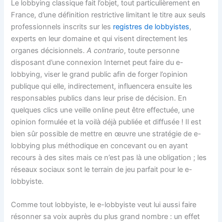
Le lobbying classique fait l’objet, tout particulièrement en
France, d’une définition restrictive limitant le titre aux seuls
professionnels inscrits sur les
registres de lobbyistes
,
experts en leur domaine et qui visent directement les
organes décisionnels.
A contrario
, toute personne
disposant d’une connexion Internet peut faire du e-
lobbying, viser le grand public afin de forger l’opinion
publique qui elle, indirectement, influencera ensuite les
responsables publics dans leur prise de décision. En
quelques clics une veille online peut être effectuée, une
opinion formulée et la voilà déjà publiée et diffusée ! Il est
bien sûr possible de mettre en œuvre une stratégie de e-
lobbying plus méthodique en concevant ou en ayant
recours à des sites mais ce n’est pas là une obligation ; les
réseaux sociaux sont le terrain de jeu parfait pour le e-
lobbyiste.
Comme tout lobbyiste, le e-lobbyiste veut lui aussi faire
résonner sa voix auprès du plus grand nombre : un effet