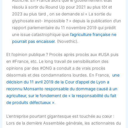
Autriche. En France alors que le gouvernement etait
résolu à sortir du Round Up pour 2021 au plus tôt et
2023 au plus tard , on se demande si « La sortie du
glyphosate est- impossible ? » depuis la publication d’un
rapport parlementaire du 11 novembre 2019 qui prédit
une issue catastrophique que
l’agriculture française ne
pourrait pas encaisser
. (Novethic).
Et l’opinion publique ? Procès après procès aux #USA puis
en #France, etc. Le long travail de sensibilisation des
opinions par des #ONG a conduit a de vrais procès
désormais et des condamnations lourdes. En France,
une
décision du 11 avril 2019 de la Cour d’appel de Lyon a
reconnu Monsanto responsable du dommage causé à un
agriculteur, sur le fondement de « la responsabilité du fait
de produits défectueux »
.
L’entreprise pourtant gigantesque est touchée au cœur :
Lors de la dernière Assemblée générale, les actionnaires du