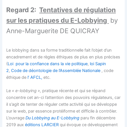
Regard 2:
Tentatives de régulation
sur les pratiques du E-Lobbying
by
Anne-Marguerite DE QUICRAY
Le lobbying dans sa forme traditionnelle fait l’objet d’un
encadrement et de règles éthiques de plus en plus précises
(
Loi pour la confiance dans la vie politique
,
loi Sapin
2
,
Code de déontologie de l’Assemblée Nationale
, code
éthique de
l’ AFCL,
etc.
Le
« e-lobbying »,
pratique récente et qui se répand
concentre cet an-ci l’attention des pouvoirs régulateurs, car
il s’agit de tenter de réguler cette activité qui se développe
sur le web, par essence protéiforme et difficile à contrôler.
L’ouvrage
Du Lobbying au E-Lobbying
paru fin décembre
2019 aux
éditions LARCIER
qui évoque ce développement