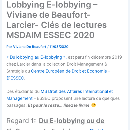
Lobbying E-lobbying –
Viviane de Beaufort-
Larcier- Clés de lectures
MSDAIM ESSEC 2020
Par
Viviane De Beaufort
/
11/03/2020
« Du lobbying au E-lobbying »,
est paru fin décembre 2019
chez Larcier dans la collection Droit Management &
Stratégie du
Centre Européen de Droit et Economie –
@ESSEC
.
Des étudiants du
MS Droit des Affaires International et
Management
– ESSEC proposent une lecture de quelques
passages.
Et pour le reste… lisez le livre!
Regard
1:
Du E-lobbying ou de