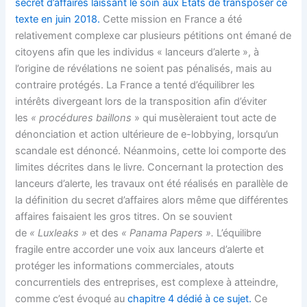
secret d’affaires laissant le soin aux Etats de transposer ce
texte en juin 2018.
Cette mission en France a été
relativement complexe car plusieurs pétitions ont émané de
citoyens afin que les individus « lanceurs d’alerte », à
l’origine de révélations ne soient pas pénalisés, mais au
contraire protégés. La France a tenté d’équilibrer les
intérêts divergeant lors de la transposition afin d’éviter
les
« procédures baillons
» qui musèleraient tout acte de
dénonciation et action ultérieure de e-lobbying, lorsqu’un
scandale est dénoncé. Néanmoins, cette loi comporte des
limites décrites dans le livre. Concernant la protection des
lanceurs d’alerte, les travaux ont été réalisés en parallèle de
la définition du secret d’affaires alors même que différentes
affaires faisaient les gros titres. On se souvient
de
« Luxleaks »
et des
« Panama Papers ».
L’équilibre
fragile entre accorder une voix aux lanceurs d’alerte et
protéger les informations commerciales, atouts
concurrentiels des entreprises, est complexe à atteindre,
comme c’est évoqué au
chapitre 4 dédié à ce sujet.
Ce