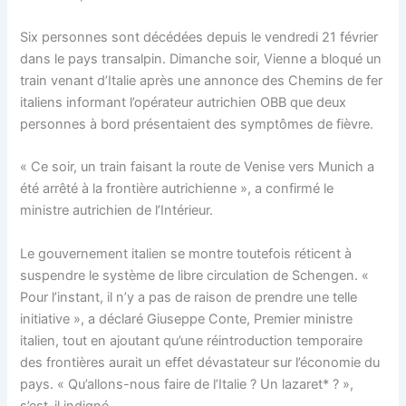
Six personnes sont décédées depuis le vendredi 21 février
dans le pays transalpin. Dimanche soir, Vienne a bloqué un
train venant d’Italie après une annonce des Chemins de fer
italiens informant l’opérateur autrichien OBB que deux
personnes à bord présentaient des symptômes de fièvre.
« Ce soir, un train faisant la route de Venise vers Munich a
été arrêté à la frontière autrichienne », a confirmé le
ministre autrichien de l’Intérieur.
Le gouvernement italien se montre toutefois réticent à
suspendre le système de libre circulation de Schengen. «
Pour l’instant, il n’y a pas de raison de prendre une telle
initiative », a déclaré Giuseppe Conte, Premier ministre
italien, tout en ajoutant qu’une réintroduction temporaire
des frontières aurait un effet dévastateur sur l’économie du
pays. « Qu’allons-nous faire de l’Italie ? Un lazaret* ? »,
s’est-il indigné.