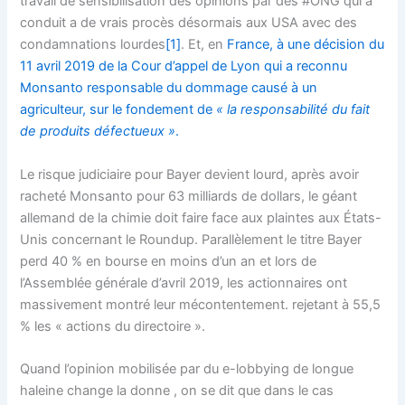
travail de sensibilisation des opinions par des #ONG qui a
conduit a de vrais procès désormais aux USA avec des
condamnations lourdes
[1]
. Et, en
France, à une décision du
11 avril 2019 de la Cour d’appel de Lyon qui a reconnu
Monsanto responsable du dommage causé à un
agriculteur, sur le fondement de
« la responsabilité du fait
de produits défectueux »
.
Le risque judiciaire pour Bayer devient lourd, après avoir
racheté Monsanto pour 63 milliards de dollars, le géant
allemand de la chimie doit faire face aux plaintes aux États-
Unis concernant le Roundup. Parallèlement le titre Bayer
perd 40 % en bourse en moins d’un an et lors de
l’Assemblée générale d’avril 2019, les actionnaires ont
massivement montré leur mécontentement. rejetant à 55,5
% les « actions du directoire ».
Quand l’opinion mobilisée par du e-lobbying de longue
haleine change la donne , on se dit que dans le cas