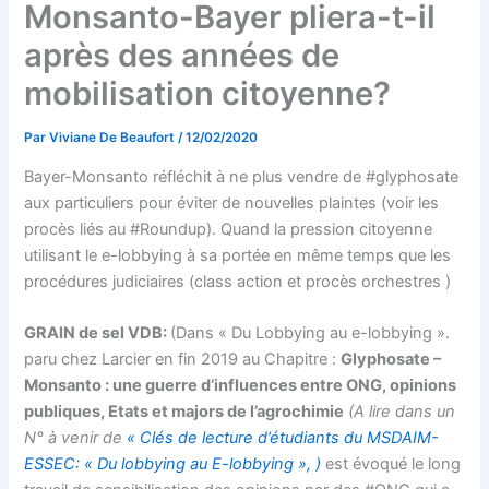
Monsanto-Bayer pliera-t-il
après des années de
mobilisation citoyenne?
Par
Viviane De Beaufort
/
12/02/2020
Bayer-Monsanto réfléchit à ne plus vendre de #glyphosate
aux particuliers pour éviter de nouvelles plaintes (voir les
procès liés au #Roundup). Quand la pression citoyenne
utilisant le e-lobbying à sa portée en même temps que les
procédures judiciaires (class action et procès orchestres )
GRAIN de sel VDB:
(Dans « Du Lobbying au e-lobbying ».
paru chez Larcier en fin 2019 au Chapitre :
Glyphosate –
Monsanto : une guerre d’influences entre ONG, opinions
publiques, Etats et majors de l’agrochimie
(A lire dans un
N° à venir de
« Clés de lecture d’étudiants du MSDAIM-
ESSEC: « Du lobbying au E-lobbying », )
est évoqué le long