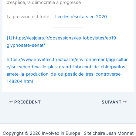
d’espèce, la démocratie a progressé
La pression est forte …
Lire les résultats en 2020
[1]
https://lesjours.fr/obsessions/les-lobbyistes/ep19-
glyphosate-senat/
https://www.novethic.fr/actualite/environnement/agricultur
e/isr-rse/corteva-le-plus-grand-fabricant-de-chlorpyrifos-
arrete-la-production-de-ce-pesticide-tres-controverse-
148204.html
PRÉCÉDENT
SUIVANT
Copyright © 2026 Involved in Europe ! Site chaire Jean Monnet