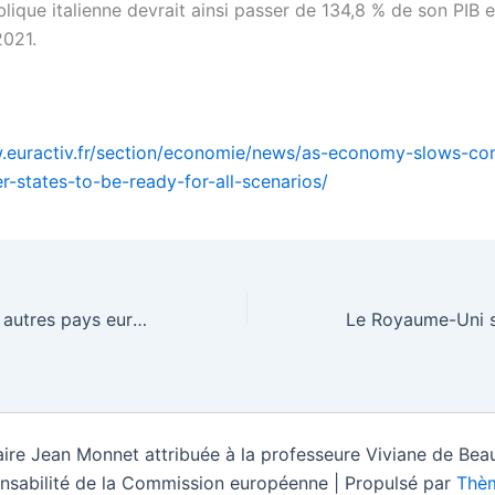
lique italienne devrait ainsi passer de 134,8 % de son PIB 
2021.
.euractiv.fr/section/economie/news/as-economy-slows-co
r-states-to-be-ready-for-all-scenarios/
La France et huit autres pays européens poussent Bruxelles à taxer davantage l’aviation – EURACTIV.fr
ire Jean Monnet attribuée à la professeure Viviane de Beau
nsabilité de la Commission européenne | Propulsé par
Thèm