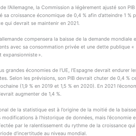
 de l’Allemagne, la Commission a légèrement ajusté son PIB 
é sa croissance économique de 0,4 % afin d’atteindre 1 % p
e qui devrait se maintenir en 2021.
allemande compensera la baisse de la demande mondiale e
ents avec sa consommation privée et une dette publique «
expansionniste ».
lus grandes économies de l’UE, l’Espagne devrait endurer le
es. Selon les prévisions, son PIB devrait chuter de 0,4 % c
prochaine (1,9 % en 2019 et 1,5 % en 2020). En 2021 l’écono
evrait augmenter de 1,4 %.
onal de la statistique est à l’origine de la moitié de la baisse,
 modifications à l’historique de données, mais l’économie 
fectée par le ralentissement du rythme de la croissance qui s
riode d’incertitude au niveau mondial.