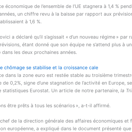
ce économique de l’ensemble de l’UE stagnera à 1,4 % pend
nnées, un chiffre revu à la baisse par rapport aux prévision
tablissaient à 1,6 %.
vici a déclaré qu’il s’agissait « d’un nouveau régime » par 
révisions, étant donné que son équipe ne s’attend plus à un
dans les deux prochaines années.
e chômage se stabilise et la croissance cale
e dans la zone euro est restée stable au troisième trimestr
e de 0,2%, signe d’une stagnation de l’activité en Europe, se
statistiques Eurostat. Un article de notre partenaire,
la Tr
s être prêts à tous les scénarios », a-t-il affirmé.
chef de la direction générale des affaires économiques et f
on européenne, a expliqué dans le document présenté que