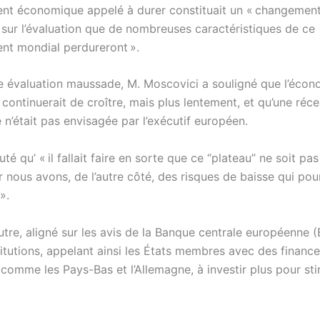
ent économique appelé à durer constituait un « changement
« sur l’évaluation que de nombreuses caractéristiques de ce
ent mondial perdureront ».
e évaluation maussade, M. Moscovici a souligné que l’écon
continuerait de croître, mais plus lentement, et qu’une réc
n’était pas envisagée par l’exécutif européen.
uté qu’ « il fallait faire en sorte que ce “plateau” ne soit pas
r nous avons, de l’autre côté, des risques de baisse qui pou
».
 outre, aligné sur les avis de la Banque centrale européenne 
titutions, appelant ainsi les États membres avec des financ
 comme les Pays-Bas et l’Allemagne, à investir plus pour st