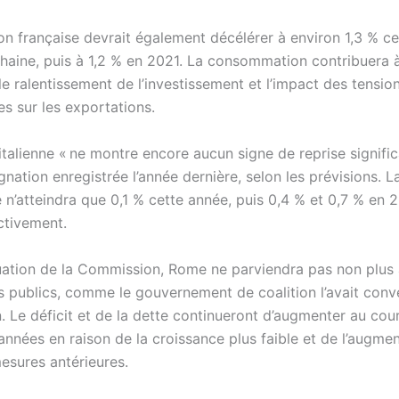
on française devrait également décélérer à environ 1,3 % ce
chaine, puis à 1,2 % en 2021. La consommation contribuera 
e ralentissement de l’investissement et l’impact des tensio
s sur les exportations.
talienne « ne montre encore aucun signe de reprise significa
gnation enregistrée l’année dernière, selon les prévisions. 
n’atteindra que 0,1 % cette année, puis 0,4 % et 0,7 % en 
ctivement.
luation de la Commission, Rome ne parviendra pas non plus à
 publics, comme le gouvernement de coalition l’avait conv
 Le déficit et de la dette continueront d’augmenter au cou
années en raison de la croissance plus faible et de l’augme
esures antérieures.