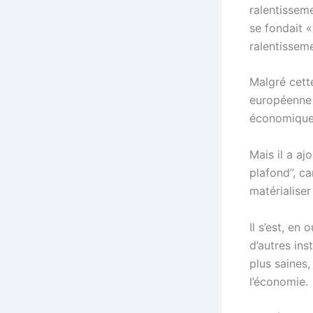
ralentissem
se fondait 
ralentissem
Malgré cett
européenne 
économique 
Mais il a ajo
plafond”, ca
matérialiser 
Il s’est, en
d’autres ins
plus saines,
l’économie.