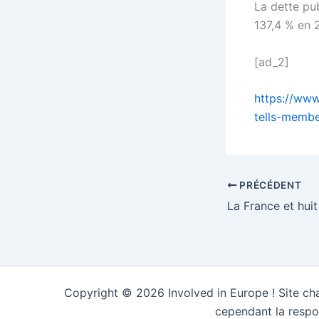
La dette pub
137,4 % en 
[ad_2]
https://www
tells-membe
PRÉCÉDENT
Copyright © 2026 Involved in Europe ! Site cha
cependant la respo