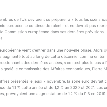
embres de l’UE devraient se préparer à « tous les scénarios
mie européenne continue de ralentir et ne devrait pas repre
t la Commission européenne dans ses dernières prévisions
s.
européenne vient d’entrer dans une nouvelle phase. Alors q
a augmenté tout au long de cette décennie, comme en tém
ressionnants des dernières années, « ce n’est plus le cas à l
a signalé le commissaire des Affaires économiques, Pierre M
iffres présentés le jeudi 7 novembre, la zone euro devrait 
nce de 1,1 % cette année et de 1,2 % en 2020 et 2021. Les e
elles, prévoyaient une augmentation de 1,2 % du PIB en 2019 