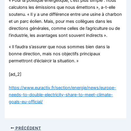
« Pour la politique énergétique, c’est plus simple : nous
calculons les émissions que nous émettons », a-t-elle
soutenu. « Il y a une différence entre une usine à charbon
et un parc éolien. Mais, pour mes collègues dans les
directions générales, comme celles de l’agriculture ou de
l’industrie, les avantages sont souvent indirects ».
« Il faudra s’assurer que nous sommes bien dans la
bonne direction, mais nos objectifs principaux
permettront d’éclaircir la situation. »
[ad_2]
https://www.euractiv.fr/section/energie/news/europe-
needs-to-double-electricity-share-to-meet-climate-
goals-eu-official/
PRÉCÉDENT