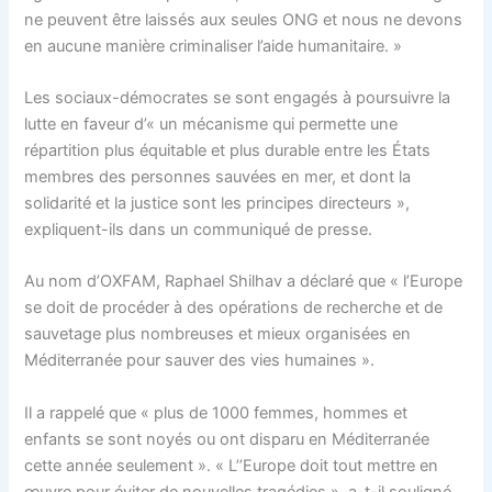
ne peuvent être laissés aux seules ONG et nous ne devons
en aucune manière criminaliser l’aide humanitaire. »
Les sociaux-démocrates se sont engagés à poursuivre la
lutte en faveur d’« un mécanisme qui permette une
répartition plus équitable et plus durable entre les États
membres des personnes sauvées en mer, et dont la
solidarité et la justice sont les principes directeurs »,
expliquent-ils dans un communiqué de presse.
Au nom d’OXFAM, Raphael Shilhav a déclaré que « l’Europe
se doit de procéder à des opérations de recherche et de
sauvetage plus nombreuses et mieux organisées en
Méditerranée pour sauver des vies humaines ».
Il a rappelé que « plus de 1000 femmes, hommes et
enfants se sont noyés ou ont disparu en Méditerranée
cette année seulement ». « L’’Europe doit tout mettre en
œuvre pour éviter de nouvelles tragédies », a-t-il souligné.