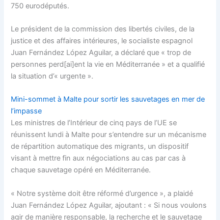
750 eurodéputés.
Le président de la commission des libertés civiles, de la
justice et des affaires intérieures, le socialiste espagnol
Juan Fernández López Aguilar, a déclaré que « trop de
personnes perd[ai]ent la vie en Méditerranée » et a qualifié
la situation d’« urgente ».
Mini-sommet à Malte pour sortir les sauvetages en mer de
l’impasse
Les ministres de l’Intérieur de cinq pays de l’UE se
réunissent lundi à Malte pour s’entendre sur un mécanisme
de répartition automatique des migrants, un dispositif
visant à mettre fin aux négociations au cas par cas à
chaque sauvetage opéré en Méditerranée.
« Notre système doit être réformé d’urgence », a plaidé
Juan Fernández López Aguilar, ajoutant : « Si nous voulons
agir de manière responsable, la recherche et le sauvetage