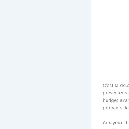
C’est la de
présenter s
budget avant
probants, le
Aux yeux du