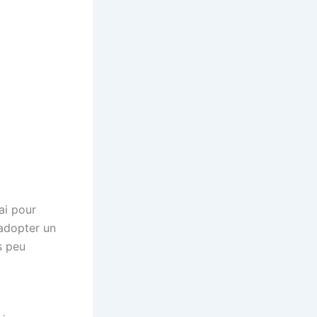
ai pour
 adopter un
s peu