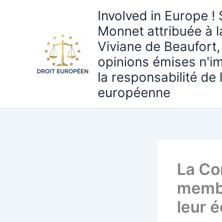
Aller
Involved in Europe ! 
au
Monnet attribuée à 
contenu
Viviane de Beaufort,
opinions émises n'i
la responsabilité de
européenne
La Co
membr
leur 