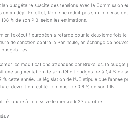
le plan budgétaire suscite des tensions avec la Commission 
is un an déjà. En effet, Rome ne réduit pas son immense det
 138 % de son PIB, selon les estimations.
ernier, l’exécutif européen a retardé pour la deuxième fois l
dure de sanction contre la Péninsule, en échange de nouve
 budgétaires.
enter les modifications attendues par Bruxelles, le budget 
oit une augmentation de son déficit budgétaire à 1,4 % de s
2 % cette année. La législation de l’UE stipule que l’année p
cturel devrait en réalité diminuer de 0,6 % de son PIB.
t répondre à la missive le mercredi 23 octobre.
lés ?