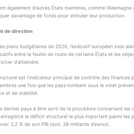
lent également d’autres États membres, comme l’Allemagne 
quer davantage de fonds pour stimuler leur production.
 de direction
es plans budgétaires de 2020, l’exécutif européen s’est al
catifs entre la feuille de route de certains États et les object
forcer d’atteindre.
tructurel est l’indicateur principal de contrôle des finances 
embres une fois que les pays tombent sous le volet préven
e et de stabilité.
e dernier pays à être sorti de la procédure concernant les d
 enregistré le déficit structurel le plus important parmi les 
vec 3,2 % de son PIB (soit, 38 milliards d’euros).