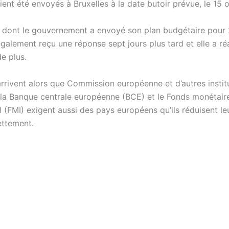
ent été envoyés à Bruxelles à la date butoir prévue, le 15 
, dont le gouvernement a envoyé son plan budgétaire pour 
galement reçu une réponse sept jours plus tard et elle a ré
e plus.
arrivent alors que Commission européenne et d’autres instit
a Banque centrale européenne (BCE) et le Fonds monétair
l (FMI) exigent aussi des pays européens qu’ils réduisent le
ettement.