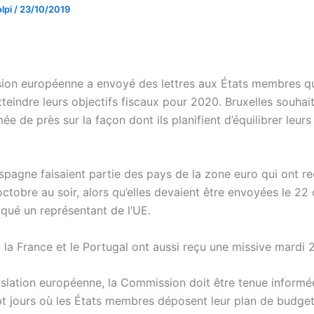
lpi
/
23/10/2019
on européenne a envoyé des lettres aux États membres qu
teindre leurs objectifs fiscaux pour 2020. Bruxelles souhai
ée de près sur la façon dont ils planifient d’équilibrer leurs
l’Espagne faisaient partie des pays de la zone euro qui ont r
 octobre au soir, alors qu’elles devaient être envoyées le 22
iqué un représentant de l’UE.
 la France et le Portugal ont aussi reçu une missive mardi 
gislation européenne, la Commission doit être tenue informé
pt jours où les États membres déposent leur plan de budget