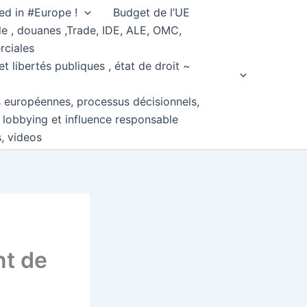
ed in #Europe !
Budget de l’UE
e , douanes ,Trade, IDE, ALE, OMC,
rciales
et libertés publiques , état de droit ~
s européennes, processus décisionnels,
, lobbying et influence responsable
s, videos
nt de