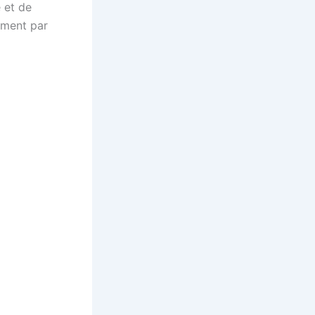
 et de
ement par