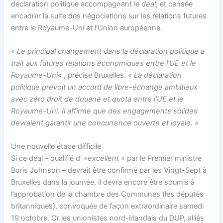
déclaration politique accompagnant le
deal
, et censée
encadrer la suite des négociations sur les relations futures
entre le Royaume-Uni et l’Union européenne.
«
Le principal changement dans la déclaration politique a
trait aux futures relations économiques entre l’UE et le
Royaume-Uni
« , précise Bruxelles. «
La déclaration
politique prévoit un accord de libre-échange ambitieux
avec zéro droit de douane et quota entre l’UE et le
Royaume-Uni. Il affirme que des engagements solides
devraient garantir une concurrence ouverte et loyale.
»
Une nouvelle étape difficile
Si ce deal – qualifié d' »
excellent
» par le Premier ministre
Boris Johnson – devrait être confirmé par les Vingt-Sept à
Bruxelles dans la journée, il devra encore être soumis à
l’approbation de la chambre des Communes (les députés
britanniques), convoquée de façon extraordinaire samedi
19 octobre. Or les unionistes nord-irlandais du DUP, alliés