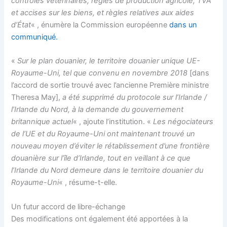
contrôles vétérinaires, règles de production agricole, TVA
et accises sur les biens, et règles relatives aux aides
d’État
« , énumère la Commission européenne
dans un
communiqué.
«
Sur le plan douanier, le territoire douanier unique UE-
Royaume-Uni, tel que convenu en novembre 2018
[dans
l’accord de sortie trouvé avec l’ancienne Première ministre
Theresa May],
a été supprimé du protocole sur l’Irlande /
l’Irlande du Nord, à la demande du gouvernement
britannique actuel
« , ajoute l’institution. «
Les négociateurs
de l’UE et du Royaume-Uni ont maintenant trouvé un
nouveau moyen d’éviter le rétablissement d’une frontière
douanière sur l’île d’Irlande, tout en veillant à ce que
l’Irlande du Nord demeure dans le territoire douanier du
Royaume-Uni
« , résume-t-elle.
Un futur accord de libre-échange
Des modifications ont également été apportées à la