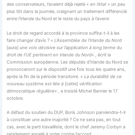
des conservateurs, l’avaient déjà rejeté «
en l’état
» un peu
plus tôt dans la journée, craignant un traitement différencié
entre l’Irlande du Nord et le reste du pays à l’avenir.
Le droit de regard accordé à la province suffira-t-il à les
faire changer d’avis ? «
L’Assemblée de l’Irlande du Nord
[aura]
une voix décisive sur l’application à long terme du
droit de l’UE pertinent en Irlande du Nord
« , écrit la
Commission européenne. Les députés d’Irlande du Nord se
prononceront sur le dispositif une fois tous les quatre ans,
après la fin de la période transitoire. «
La durabilité de ce
nouveau système est liée à
[cette]
vérification
démocratique régulière
« , a insisté Michel Barnier le 17
octobre.
A défaut du soutien du DUP, Boris Johnson parviendra-t-il
à constituer une autre majorité ? Ce ne sera pas, en tout
cas, avec le parti travailliste, dont le chef Jeremy Corbyn a
rapidement appelé à voter contre l’accord.