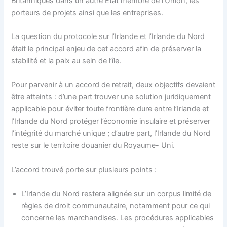
Britanniques dans un autre Etat membre de l’Union, les
porteurs de projets ainsi que les entreprises.
La question du protocole sur l’Irlande et l’Irlande du Nord
était le principal enjeu de cet accord afin de préserver la
stabilité et la paix au sein de l’île.
Pour parvenir à un accord de retrait, deux objectifs devaient
être atteints : d’une part trouver une solution juridiquement
applicable pour éviter toute frontière dure entre l’Irlande et
l’Irlande du Nord protéger l’économie insulaire et préserver
l’intégrité du marché unique ; d’autre part, l’Irlande du Nord
reste sur le territoire douanier du Royaume- Uni.
L’accord trouvé porte sur plusieurs points :
L’Irlande du Nord restera alignée sur un corpus limité de
règles de droit communautaire, notamment pour ce qui
concerne les marchandises. Les procédures applicables