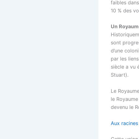
faibles dans
10 % des voi
Un Royaume 
Historiquem
sont progres
d’une coloni
par les lien
siècle a vu
Stuart).
Le Royaume-
le Royaume d
devenu le R
Aux racines 