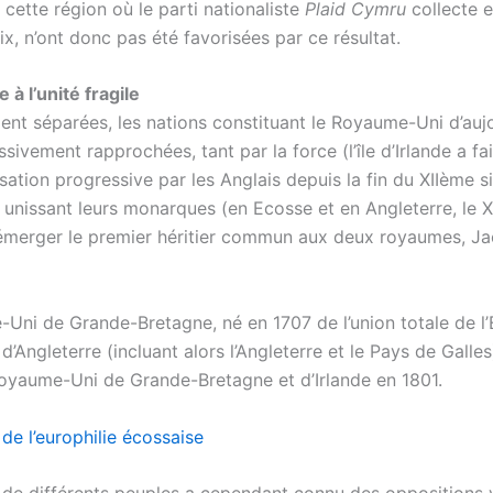
 cette région où le parti nationaliste
Plaid Cymru
collecte 
x, n’ont donc pas été favorisées par ce résultat.
à l’unité fragile
ent séparées, les nations constituant le Royaume-Uni d’aujo
sivement rapprochées, tant par la force (l’île d’Irlande a fait
sation progressive par les Anglais depuis la fin du XIIème s
s unissant leurs monarques (en Ecosse et en Angleterre, le 
 émerger le premier héritier commun aux deux royaumes, J
Uni de Grande-Bretagne, né en 1707 de l’union totale de l
’Angleterre (incluant alors l’Angleterre et le Pays de Galles
oyaume-Uni de Grande-Bretagne et d’Irlande en 1801.
de l’europhilie écossaise