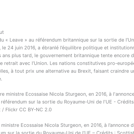
ut
du « Leave » au référendum britannique sur la sortie de l’U
le 24 juin 2016, a ébranlé l’équilibre politique et institution
is ans plus tard, le gouvernement britannique tente encore 
e retrait avec l’Union. Les nations constitutives pro-europ
lles, à tout prix une alternative au Brexit, faisant craindre
.
 ministre Ecossaise Nicola Sturgeon, en 2016, à l’annonce d
um sur la sortie du Royaume-Uni de l’UE – Crédits : Scottis