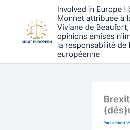
Aller
Involved in Europe ! 
au
Monnet attribuée à 
contenu
Viviane de Beaufort,
opinions émises n'i
la responsabilité de
européenne
Brexit
(dés)
Par
Lambert Vo