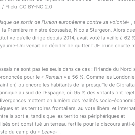
/ Flickr CC BY-NC 2.0
isque de sortir de l’Union européenne contre sa volonté
« , 
 la Première ministre écossaise, Nicola Sturgeon. Alors que 
itutive qu’elle dirige depuis 2014, avait voté la veille à 62 
oyaume-Uni venait de décider de quitter l’UE d’une courte m
ssais ne sont pas les seuls dans ce cas : l’Irlande du Nord s
prononcée pour le «
Remain
» à 56 %. Comme les Londonie
intien) ou encore les habitants de la presqu’île de Gibralta
annique au sud de l’Espagne, où 95 % des votants ont rejeté
divergences mettent en lumière des réalités socio-économiq
ques et les territoires frontaliers, au vote libéral et internat
tre la sortie, tandis que les territoires périphériques et
lisés ont constitué un terreau fertile pour le discours anti-él
iste du camp du «
Leave
« .