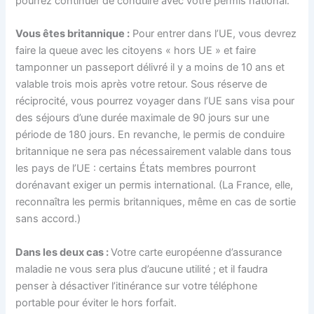
pourrez continuer de conduire avec votre permis national.
Vous êtes britannique :
Pour entrer dans l’UE, vous devrez
faire la queue avec les citoyens « hors UE » et faire
tamponner un passeport délivré il y a moins de 10 ans et
valable trois mois après votre retour. Sous réserve de
réciprocité, vous pourrez voyager dans l’UE sans visa pour
des séjours d’une durée maximale de 90 jours sur une
période de 180 jours. En revanche, le permis de conduire
britannique ne sera pas nécessairement valable dans tous
les pays de l’UE : certains États membres pourront
dorénavant exiger un permis international. (La France, elle,
reconnaîtra les permis britanniques, même en cas de sortie
sans accord.)
Dans les deux cas :
Votre carte européenne d’assurance
maladie ne vous sera plus d’aucune utilité ; et il faudra
penser à désactiver l’itinérance sur votre téléphone
portable pour éviter le hors forfait.