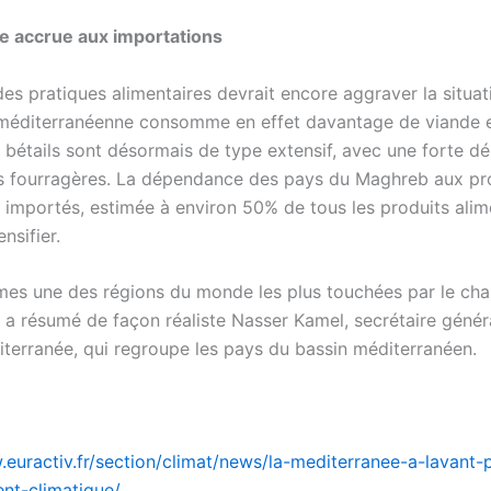
 accrue aux importations
des pratiques alimentaires devrait encore aggraver la situat
méditerranéenne consomme en effet davantage de viande e
 bétails sont désormais de type extensif, avec une forte 
s fourragères. La dépendance des pays du Maghreb aux pr
s importés, estimée à environ 50% de tous les produits alim
ensifier.
es une des régions du monde les plus touchées par le ch
, a résumé de façon réaliste Nasser Kamel, secrétaire généra
iterranée, qui regroupe les pays du bassin méditerranéen.
.euractiv.fr/section/climat/news/la-mediterranee-a-lavant-
nt-climatique/