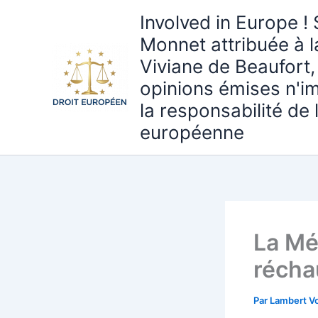
Aller
Involved in Europe ! 
au
Monnet attribuée à 
contenu
Viviane de Beaufort,
opinions émises n'i
la responsabilité de
européenne
La Mé
récha
Par
Lambert Vo