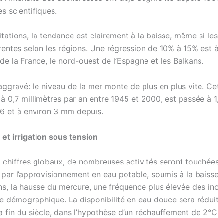
es scientifiques.
tations, la tendance est clairement à la baisse, même si les
érentes selon les régions. Une régression de 10% à 15% est 
de la France, le nord-ouest de l’Espagne et les Balkans.
aggravé: le niveau de la mer monte de plus en plus vite. Ce
t à 0,7 millimètres par an entre 1945 et 2000, est passée à 
6 et à environ 3 mm depuis.
 et irrigation sous tension
s chiffres globaux, de nombreuses activités seront touchées
ar l’approvisionnement en eau potable, soumis à la baiss
ons, la hausse du mercure, une fréquence plus élevée des in
ce démographique. La disponibilité en eau douce sera rédui
la fin du siècle, dans l’hypothèse d’un réchauffement de 2°C.