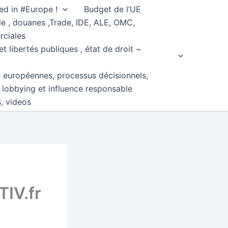
ed in #Europe !
Budget de l’UE
e , douanes ,Trade, IDE, ALE, OMC,
rciales
et libertés publiques , état de droit ~
s européennes, processus décisionnels,
, lobbying et influence responsable
s, videos
IV.fr