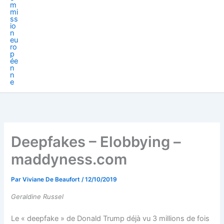
Deepfakes – Elobbying –
maddyness.com
Par
Viviane De Beaufort
/
12/10/2019
Geraldine Russel
Le « deepfake » de Donald Trump déjà vu 3 millions de fois