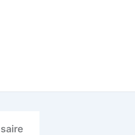
saire