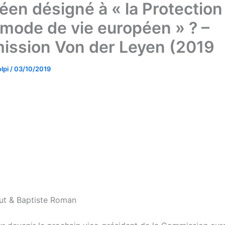
éen désigné à « la Protection
 mode de vie européen » ? –
ssion Von der Leyen (2019
lpi
/
03/10/2019
ut & Baptiste Roman