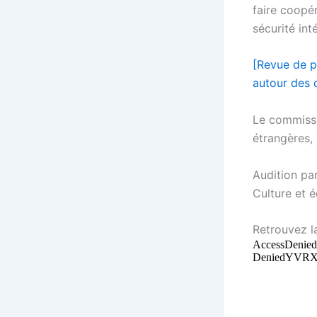
faire coopér
sécurité inté
[Revue de p
autour des 
Le commissai
étrangères, 
Audition pa
Culture et é
Retrouvez la