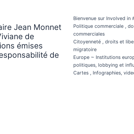
Bienvenue sur Involved in 
haire Jean Monnet
Politique commerciale , d
commerciales
Viviane de
Citoyenneté , droits et libe
nions émises
migratoire
esponsabilité de
Europe ~ Institutions euro
politiques, lobbying et in
Cartes , Infographies, vide