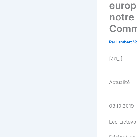
europ
notre
Commi
Par
Lambert Vo
[ad_1]
Actualité
03.10.2019
Léo Lictevo