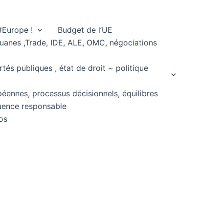
#Europe !
Budget de l’UE
ouanes ,Trade, IDE, ALE, OMC, négociations
rtés publiques , état de droit ~ politique
péennes, processus décisionnels, équilibres
fluence responsable
os