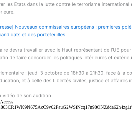
er les Etats dans la lutte contre le terrorisme international 
rieure.
resse] Nouveaux commissaires européens : premières pol
candidats et des portefeuilles
re devra travailler avec le Haut représentant de l’UE pour 
afin de faire concorder les politiques intérieures et extérieu
rlementaire : jeudi 3 octobre de 18h30 à 21h30, face à la 
ducation, et à celle des Libertés civiles, justice et affaires i
 vidéo de son audition :