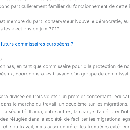
 donc particulièrement familier du fonctionnement de cette i
est membre du parti conservateur Nouvelle démocratie, au
 les élections de juin 2019.
s futurs commissaires européens ?
s
Schinas, en tant que commissaire pour « la protection de n
péen », coordonnera les travaux d’un groupe de commissair
era divisée en trois volets : un premier concernant l’éducat
n dans le marché du travail, un deuxième sur les migrations,
r la sécurité. Il aura, entre autres, la charge d’améliorer l’in
des réfugiés dans la société, de faciliter les migrations lég
rché du travail, mais aussi de gérer les frontières extérieur