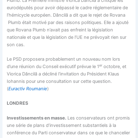
Plumb. La Première ministre Viorica Dăncilă a critiqué les
eurodéputés pour avoir dépassé le cadre réglementaire de
l’hémicycle européen. Dăncilă a dit que le rejet de Rovana
Plumb était motivé par des raisons politiques. Elle a ajouté
que Rovana Plumb n’avait pas enfreint la législation
nationale et que la législation de l’UE ne prévoyait rien sur
son cas.
Le PSD proposera probablement un nouveau nom lors
er
d’une réunion du Conseil exécutif prévue le 1
octobre, et
Viorica Dăncilă a décliné l’invitation du Président Klaus
Iohannis pour une consultation sur cette question.
(
Euractiv Roumanie
)
LONDRES
Investissements en masse.
Les conservateurs ont promis
une série de plans d’investissement substantiels à la
conférence du Parti conservateur dans ce que le chancelier