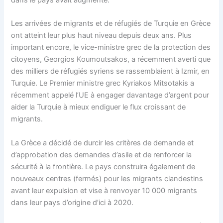
dans le pays avait augmenté.
Les arrivées de migrants et de réfugiés de Turquie en Grèce
ont atteint leur plus haut niveau depuis deux ans. Plus
important encore, le vice-ministre grec de la protection des
citoyens, Georgios Koumoutsakos, a récemment averti que
des milliers de réfugiés syriens se rassemblaient à Izmir, en
Turquie. Le Premier ministre grec Kyriakos Mitsotakis a
récemment appelé l’UE à engager davantage d’argent pour
aider la Turquie à mieux endiguer le flux croissant de
migrants.
La Grèce a décidé de durcir les critères de demande et
d’approbation des demandes d’asile et de renforcer la
sécurité à la frontière. Le pays construira également de
nouveaux centres (fermés) pour les migrants clandestins
avant leur expulsion et vise à renvoyer 10 000 migrants
dans leur pays d’origine d’ici à 2020.