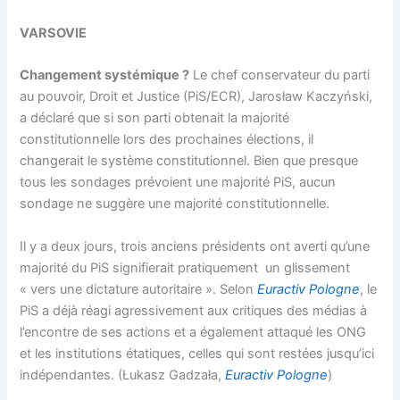
VARSOVIE
Changement systémique ?
Le chef conservateur du parti
au pouvoir, Droit et Justice (PiS/ECR), Jarosław Kaczyński,
a déclaré que si son parti obtenait la majorité
constitutionnelle lors des prochaines élections, il
changerait le système constitutionnel. Bien que presque
tous les sondages prévoient une majorité PiS, aucun
sondage ne suggère une majorité constitutionnelle.
Il y a deux jours, trois anciens présidents ont averti qu’une
majorité du PiS signifierait pratiquement un glissement
« vers une dictature autoritaire ». Selon
Euractiv Pologne
, le
PiS a déjà réagi agressivement aux critiques des médias à
l’encontre de ses actions et a également attaqué les ONG
et les institutions étatiques, celles qui sont restées jusqu’ici
indépendantes. (Łukasz Gadzała,
Euractiv Pologne
)