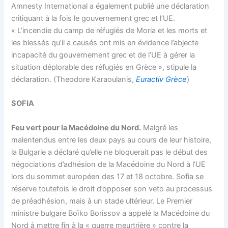
Amnesty International a également publié une déclaration
critiquant à la fois le gouvernement grec et l’UE.
« L’incendie du camp de réfugiés de Moria et les morts et
les blessés qu’il a causés ont mis en évidence l’abjecte
incapacité du gouvernement grec et de l’UE à gérer la
situation déplorable des réfugiés en Grèce », stipule la
déclaration. (Theodore Karaoulanis,
Euractiv Grèce
)
SOFIA
Feu vert pour la Macédoine du Nord.
Malgré les
malentendus entre les deux pays au cours de leur histoire,
la Bulgarie a déclaré qu’elle ne bloquerait pas le début des
négociations d’adhésion de la Macédoine du Nord à l’UE
lors du sommet européen des 17 et 18 octobre. Sofia se
réserve toutefois le droit d’opposer son veto au processus
de préadhésion, mais à un stade ultérieur. Le Premier
ministre bulgare Boïko Borissov a appelé la Macédoine du
Nord à mettre fin à la « guerre meurtrière » contre la