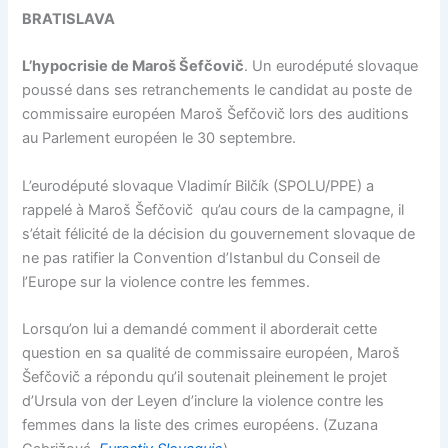
BRATISLAVA
L’hypocrisie de Maroš Šefčovič
. Un eurodéputé slovaque
poussé dans ses retranchements le candidat au poste de
commissaire européen Maroš Šefčovič lors des auditions
au Parlement européen le 30 septembre.
L’eurodéputé slovaque Vladimír Bilčík (SPOLU/PPE) a
rappelé à Maroš Šefčovič qu’au cours de la campagne, il
s’était félicité de la décision du gouvernement slovaque de
ne pas ratifier la Convention d’Istanbul du Conseil de
l’Europe sur la violence contre les femmes.
Lorsqu’on lui a demandé comment il aborderait cette
question en sa qualité de commissaire européen, Maroš
Šefčovič a répondu qu’il soutenait pleinement le projet
d’Ursula von der Leyen d’inclure la violence contre les
femmes dans la liste des crimes européens. (Zuzana