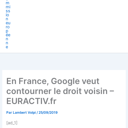
En France, Google veut
contourner le droit voisin –
EURACTIV.fr
Par
Lambert Volpi
/
25/09/2019
[ad_1]