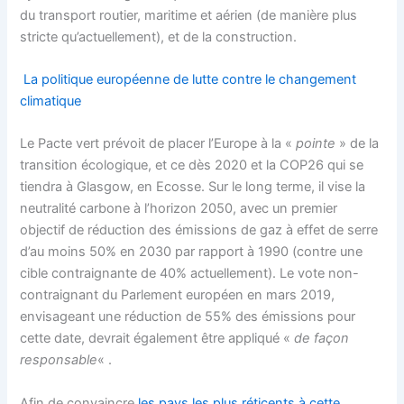
du transport routier, maritime et aérien (de manière plus
stricte qu’actuellement), et de la construction.
La politique européenne de lutte contre le changement
climatique
Le Pacte vert prévoit de placer l’Europe à la «
pointe
» de la
transition écologique, et ce dès 2020 et la COP26 qui se
tiendra à Glasgow, en Ecosse. Sur le long terme, il vise la
neutralité carbone à l’horizon 2050, avec un premier
objectif de réduction des émissions de gaz à effet de serre
d’au moins 50% en 2030 par rapport à 1990 (contre une
cible contraignante de 40% actuellement). Le vote non-
contraignant du Parlement européen en mars 2019,
envisageant une réduction de 55% des émissions pour
cette date, devrait également être appliqué «
de façon
responsable
« .
Afin de convaincre
les pays les plus réticents à cette