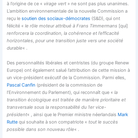
à l’origine de ce «
virage vert
» ne sont pas plus unanimes.
L’ambition environnementale de la nouvelle Commission a
reçu le
soutien des sociaux-démocrates
(S&D), qui ont
félicité «
le rôle moteur attribué à Frans Timmermans
[qui]
renforcera la coordination, la cohérence et l’efficacité
horizontales, pour une transition juste vers une société
durable
« .
Des personnalités libérales et centristes (du groupe Renew
Europe) ont également salué l’attribution de cette mission à
un vice-président exécutif de la Commission. Parmi elles,
Pascal Canfin
(président de la commission de
l’Environnement du Parlement), qui reconnaît que «
la
transition écologique est traitée de manière prioritaire et
transversale sous la responsabilité du 1er vice-
président
« , ainsi que le Premier ministre néerlandais
Mark
Rutte
qui souhaite à son compatriote «
tout le succès
possible dans son nouveau rôle
« .