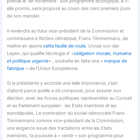
prévue le 1er novembre : son programme écologique, a-t-
elle promis, sera proposé au cours des cent premiers jours
de son mandat.
Il reviendra au futur vice-président de la Commission et
commissaire à l’Action climatique, Frans Timmermans, de
mettre en œuvre
cette feuille de route
. Ursula von der
Leyen, qui qualifie l’écologie d' »
obligation morale, humaine
et politique urgente
« , souhaite en faire une «
marque de
fabrique
» de l’Union Européenne.
Si la présidente y accorde une telle importance, c’est
d’abord parce qu’elle a dû composer, pour assurer son
élection, avec les forces politiques représentées au Conseil
et au Parlement européen : les Etats membres et les
eurodéputés. La nomination du social-démocrate Frans
Timmermans comme vice-président de la Commission,
une exigence issue des tractations entre les Etats
membres, l’a poussée à « verdir » son programme pour