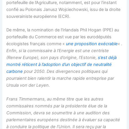
portefeuille de l’Agriculture, notamment, est pour l’instant
confié au Polonais Janusz Wojciechowski, issu de la droite
souverainiste européenne (ECR).
De même, la nomination de l’Irlandais Phil Hogan (PPE) au
portefeuille du Commerce est vue par les eurodéputés
écologistes français comme «
une proposition exécrable
«
.
Enfin, si la commissaire à l’Energie est une centriste
(Renew Europe), son pays d’origine, l’Estonie,
s’est déjà
montré réticent à l’adoption d’un objectif de neutralité
carbone
pour 2050. Des divergences politiques qui
pourraient bien ralentir la marche rapide entreprise par
Ursula von der Leyen.
Frans Timmermans, au même titre que les autres
commissaires nommés par la présidente élue de la
Commission, devra se soumettre à une audition des
parlementaires européens destinée à évaluer sa capacité
à conduire la politique de l’Union. Il sera reçu par la