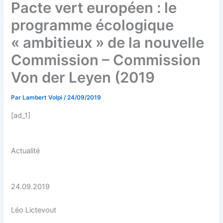
Pacte vert européen : le
programme écologique
« ambitieux » de la nouvelle
Commission – Commission
Von der Leyen (2019
Par
Lambert Volpi
/
24/09/2019
[ad_1]
Actualité
24.09.2019
Léo Lictevout