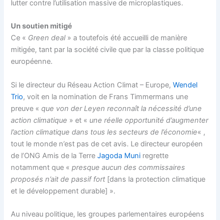
lutter contre l’utilisation massive de microplastiques.
Un soutien mitigé
Ce «
Green deal
» a toutefois été accueilli de manière
mitigée, tant par la société civile que par la classe politique
européenne.
Si le directeur du Réseau Action Climat – Europe,
Wendel
Trio
, voit en la nomination de Frans Timmermans une
preuve «
que von der Leyen reconnaît la nécessité d’une
action climatique
» et «
une réelle opportunité d’augmenter
l’action climatique dans tous les secteurs de l’économie
« ,
tout le monde n’est pas de cet avis. Le directeur européen
de l’ONG Amis de la Terre
Jagoda Muni
regrette
notamment que «
presque aucun des commissaires
proposés n’ait de passif fort
[dans la protection climatique
et le développement durable] ».
Au niveau politique, les groupes parlementaires européens