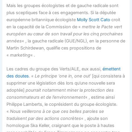
Mais les groupes écologistes et de gauche radicale sont
plus sceptiques face à ces engagements. Si la députée
européenne britannique écologiste
Molly Scott Cato
croit
en la capacité de la Commission de «
mettre le Pacte vert
européen au cœur de son travail pour les cinq prochaines
années
« , la gauche radicale (GUE/NGL), en la personne de
Martin Schirdewan, qualifie ces propositions de
«
marketing
« .
Les cadres du groupe des Verts/ALE, eux aussi,
émettent
des doutes
. «
Le principe ‘one in, one out’
[qui consistera à
supprimer une législation dès lors qu’une nouvelle sera
adoptée]
pourrait notamment miner la protection des
consommateurs et de l’environnement
« , estime ainsi
Philippe Lamberts, le coprésident du groupe écologiste.
«
Nous veillerons à ce que ces belles paroles
se
traduisent par des actions concrètes
« , ajoute son
homologue Ska Keller, craignant que le poste à hautes