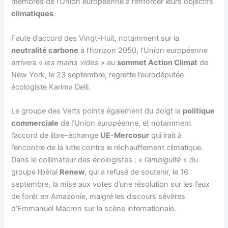
membres de l’Union européenne à renforcer leurs objectifs
climatiques
.
Faute d’accord des Vingt-Huit, notamment sur la
neutralité carbone
à l’horizon 2050, l’Union européenne
arrivera «
les mains vides
» au
sommet Action Climat
de
New York, le 23 septembre, regrette l’eurodéputée
écologiste Karima Delli.
Le groupe des Verts pointe également du doigt la
politique
commerciale
de l’Union européenne, et notamment
l’accord de libre-échange
UE-Mercosur
qui irait à
l’encontre de la lutte contre le réchauffement climatique.
Dans le collimateur des écologistes : «
l’ambiguité
» du
groupe libéral
Renew
, qui a refusé de soutenir, le 16
septembre, la mise aux votes d’une résolution sur les feux
de forêt en Amazonie, malgré les discours sévères
d’Emmanuel Macron sur la scène internationale.