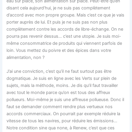
eau sur place, son alimentation sur place. Peut-être qu’en
disant cela aujourd’hui, je ne suis pas complètement
d’accord avec mon propre groupe. Mais c’est ce que je vais
porter auprès de lui. Et puis je ne suis pas non plus
complètement contre les accords de libre-échange. On ne
pourra pas revenir dessus… c’est une utopie. Je suis moi-
même consommatrice de produits qui viennent parfois de
loin. Vous mettez du poivre et des épices dans votre
alimentation, non ?
J’ai une conviction, c’est qu’il ne faut surtout pas être
dogmatique. Je suis en ligne avec les Verts sur plein de
sujets, mais la méthode, moins. Je dis qu’il faut travailler
avec tout le monde parce qu’on est tous des affreux
pollueurs. Moi-même je suis une affreuse pollueuse. Donc il
faut se demander comment rendre plus vertueux nos
accords commerciaux. On pourrait par exemple réduire la
vitesse de tous les navires, pour réduire les émissions…
Notre condition sine qua none, à Renew, c’est que ces