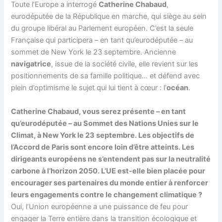
Toute l’Europe a interrogé
Catherine Chabaud
,
eurodéputée de la République en marche, qui siège au sein
du groupe libéral au Parlement européen. C’est la seule
Française qui participera – en tant qu’eurodéputée – au
sommet de New York le 23 septembre. Ancienne
navigatrice
, issue de la société civile, elle revient sur les
positionnements de sa famille politique… et défend avec
plein d’optimisme le sujet qui lui tient à cœur : l’
océan
.
Catherine Chabaud, vous serez présente – en tant
qu’eurodéputée – au Sommet des Nations Unies sur le
Climat, à New York le 23 septembre. Les objectifs de
l’Accord de Paris sont encore loin d’être atteints. Les
dirigeants européens ne s’entendent pas sur la neutralité
carbone à l’horizon 2050. L’UE est-elle bien placée pour
encourager ses partenaires du monde entier à renforcer
leurs engagements contre le changement climatique ?
Oui, l’Union européenne a une puissance de feu pour
engager la Terre entière dans la transition écologique et