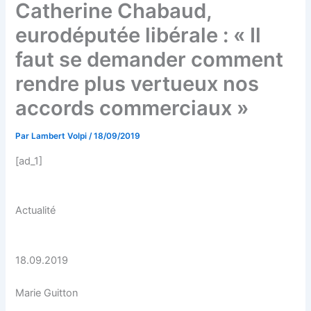
Catherine Chabaud,
eurodéputée libérale : « Il
faut se demander comment
rendre plus vertueux nos
accords commerciaux »
Par
Lambert Volpi
/
18/09/2019
[ad_1]
Actualité
18.09.2019
Marie Guitton