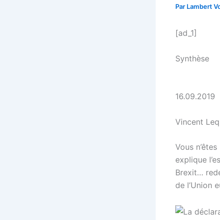
Par
Lambert Vo
[ad_1]
Synthèse
16.09.2019
Vincent Le
Vous n’êtes
explique l’e
Brexit… redé
de l’Union 