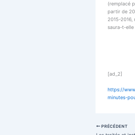
(remplacé p
partir de 2
2015-2016, 
saura-t-elle
[ad_2]
https://www
minutes-po
PRÉCÉDENT