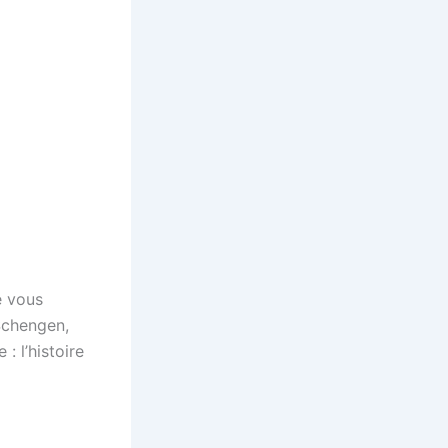
e vous
 Schengen,
: l’histoire