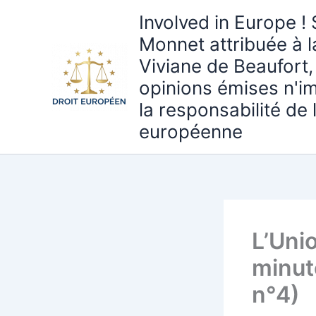
Aller
Involved in Europe ! 
au
Monnet attribuée à 
contenu
Viviane de Beaufort,
opinions émises n'i
la responsabilité de
européenne
L’Unio
minut
n°4)