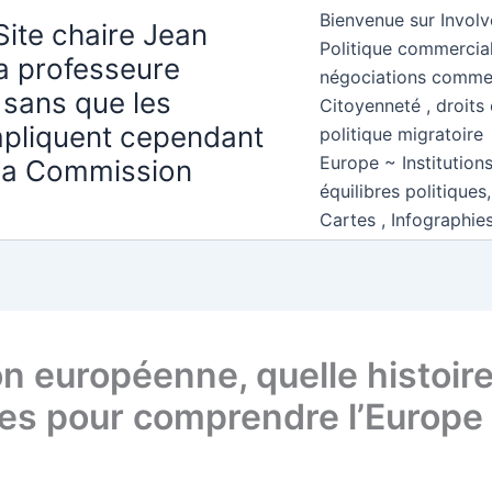
Bienvenue sur Involv
Site chaire Jean
Politique commercial
la professeure
négociations comme
 sans que les
Citoyenneté , droits 
mpliquent cependant
politique migratoire
Europe ~ Institution
 la Commission
équilibres politiques
Cartes , Infographie
n européenne, quelle histoire
es pour comprendre l’Europe 