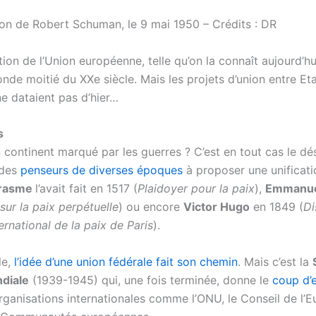
ion de Robert Schuman, le 9 mai 1950 – Crédits : DR
ion de l’Union européenne, telle qu’on la connaît aujourd’hu
nde moitié du XXe siècle. Mais les projets d’union entre Et
e dataient pas d’hier…
s
 continent marqué par les guerres ? C’est en tout cas le dé
 des
penseurs de diverses époques
à proposer une unificati
rasme
l’avait fait en 1517 (
Plaidoyer pour la paix
),
Emmanue
sur la paix perpétuelle
) ou encore
Victor Hugo
en 1849 (
Di
rnational de la paix de Paris
).
le,
l’idée d’une union fédérale fait son chemin
. Mais c’est la
diale
(1939-1945) qui, une fois terminée, donne le
coup d’
organisations internationales comme l’ONU, le Conseil de l’