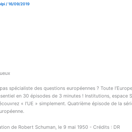
lpi
/
16/09/2019
queux
 pas spécialiste des questions européennes ? Toute l’Europ
ssentiel en 30 épisodes de 3 minutes ! Institutions, espace
couvrez « l’UE » simplement. Quatrième épisode de la série 
européenne.