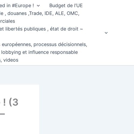
ed in #Europe !
Budget de l’UE
e , douanes ,Trade, IDE, ALE, OMC,
rciales
et libertés publiques , état de droit ~
s européennes, processus décisionnels,
, lobbying et influence responsable
s, videos
 ! (3
–