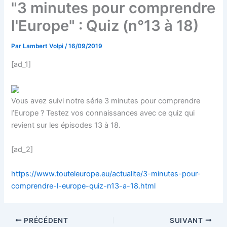
"3 minutes pour comprendre
l'Europe" : Quiz (n°13 à 18)
Par
Lambert Volpi
/
16/09/2019
[ad_1]
Vous avez suivi notre série 3 minutes pour comprendre
l’Europe ? Testez vos connaissances avec ce quiz qui
revient sur les épisodes 13 à 18.
[ad_2]
https://www.touteleurope.eu/actualite/3-minutes-pour-
comprendre-l-europe-quiz-n13-a-18.html
PRÉCÉDENT
SUIVANT