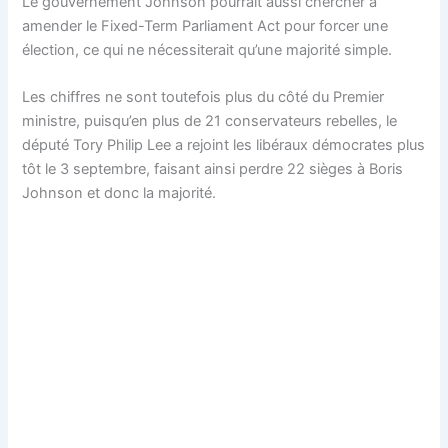
Le gouvernement Johnson pourrait aussi chercher à
amender le Fixed-Term Parliament Act pour forcer une
élection, ce qui ne nécessiterait qu’une majorité simple.
Les chiffres ne sont toutefois plus du côté du Premier
ministre, puisqu’en plus de 21 conservateurs rebelles, le
député Tory Philip Lee a rejoint les libéraux démocrates plus
tôt le 3 septembre, faisant ainsi perdre 22 sièges à Boris
Johnson et donc la majorité.