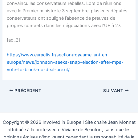
convaincu les conservateurs rebelles. Lors de réunions
avec le Premier ministre le 3 septembre, plusieurs députés
conservateurs ont souligné l’absence de preuves de
progrès concrets dans les négociations avec l’UE à 27.
[ad_2]
https://www.euractiv.fr/section/royaume-uni-en-
europe/news/johnson-seeks-snap-election-after-mps-
vote-to-block-no-deal-brexit/
PRÉCÉDENT
SUIVANT
Copyright © 2026 Involved in Europe ! Site chaire Jean Monnet
attribuée à la professeure Viviane de Beaufort, sans que les
opinions émises n'impliquent cependant la responsabilité de la