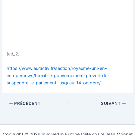
[ad_2]
https://www.euractiv.fr/section/royaume-uni-en-
europe/news/brexit-le-gouvernement-prevoit-de-
suspendre-le-parlement-jusquau-14-octobre/
PRÉCÉDENT
SUIVANT
Copyright © 2026 Involved in Europe ! Site chaire Jean Monnet