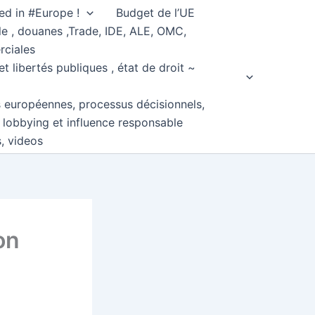
ed in #Europe !
Budget de l’UE
e , douanes ,Trade, IDE, ALE, OMC,
rciales
et libertés publiques , état de droit ~
s européennes, processus décisionnels,
, lobbying et influence responsable
s, videos
ion