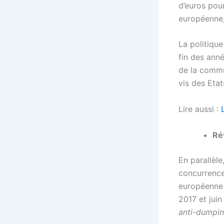
d’euros pou
européenne,
La politiqu
fin des ann
de la commun
vis des Etat
Lire aussi :
Ré
En parallèl
concurrence
européenne
2017 et juin
anti-dumpin