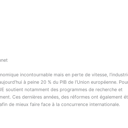
nnet
nomique incontournable mais en perte de vitesse, l’industri
aujourd’hui à peine 20 % du PIB de l’Union européenne. Pour
’UE soutient notamment des programmes de recherche et
ement. Ces dernières années, des réformes ont également é
afin de mieux faire face à la concurrence internationale.