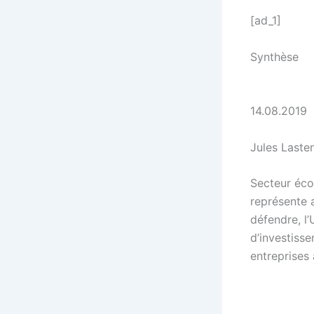
[ad_1]
Synthèse
14.08.2019
Jules Laste
Secteur éco
représente 
défendre, l
d’investiss
entreprises 