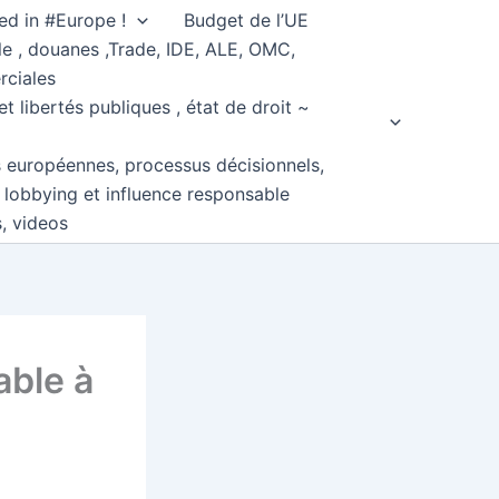
ed in #Europe !
Budget de l’UE
e , douanes ,Trade, IDE, ALE, OMC,
rciales
et libertés publiques , état de droit ~
s européennes, processus décisionnels,
, lobbying et influence responsable
s, videos
able à