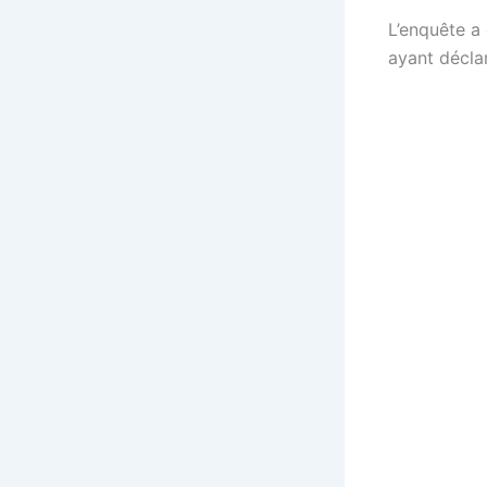
L’enquête a 
ayant déclar