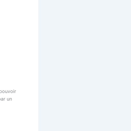
 pouvoir
par un