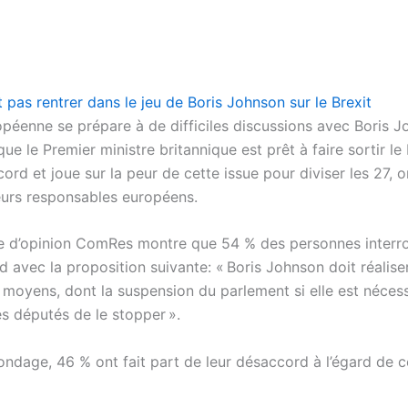
 pas rentrer dans le jeu de Boris Johnson sur le Brexit
opéenne se prépare à de difficiles discussions avec Boris J
ue le Premier ministre britannique est prêt à faire sortir 
ord et joue sur la peur de cette issue pour diviser les 27, 
eurs responsables européens.
 d’opinion ComRes montre que 54 % des personnes interr
d avec la proposition suivante: « Boris Johnson doit réaliser
s moyens, dont la suspension du parlement si elle est néces
s députés de le stopper ».
ondage, 46 % ont fait part de leur désaccord à l’égard de c