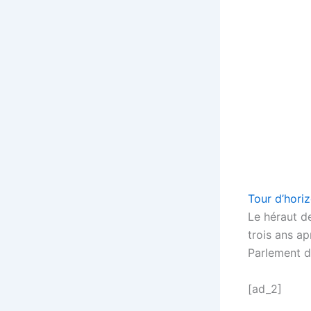
Tour d’hori
Le héraut d
trois ans ap
Parlement d
[ad_2]