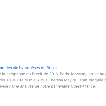
zon des six hypothèses du Brexit
e la campagne du Brexit de 2016, Boris Johnson, arrive au
rès. Peut-il faire mieux que Theresa May qui était bloquée 
ivisé ?
Une analyse de notre partenaire Ouest-France.