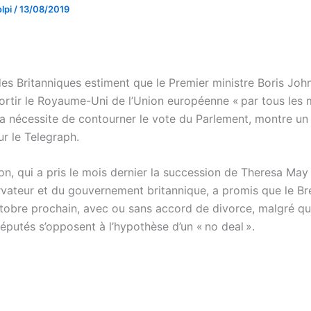
lpi
/
13/08/2019
des Britanniques estiment que le Premier ministre Boris Joh
sortir le Royaume-Uni de l’Union européenne « par tous les 
a nécessite de contourner le vote du Parlement, montre u
ur le Telegraph.
n, qui a pris le mois dernier la succession de Theresa May 
rvateur et du gouvernement britannique, a promis que le Bre
octobre prochain, avec ou sans accord de divorce, malgré q
putés s’opposent à l’hypothèse d’un « no deal ».