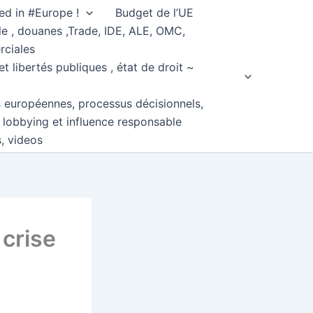
ed in #Europe !
Budget de l’UE
e , douanes ,Trade, IDE, ALE, OMC,
rciales
et libertés publiques , état de droit ~
s européennes, processus décisionnels,
, lobbying et influence responsable
s, videos
 crise