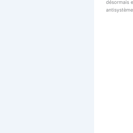
désormais e
antisystème