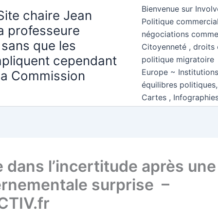
Bienvenue sur Involv
Site chaire Jean
Politique commercial
la professeure
négociations comme
 sans que les
Citoyenneté , droits 
mpliquent cependant
politique migratoire
Europe ~ Institution
 la Commission
équilibres politiques
Cartes , Infographie
ie dans l’incertitude après une
rnementale surprise –
TIV.fr