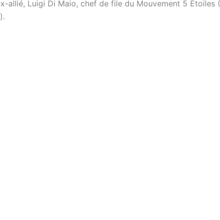
x-allié, Luigi Di Maio, chef de file du Mouvement 5 Étoiles
).