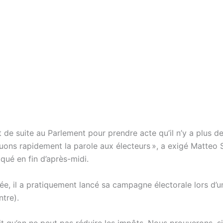
t de suite au Parlement pour prendre acte qu’il n’y a plus d
tuons rapidement la parole aux électeurs », a exigé Matteo 
ué en fin d’après-midi.
lée, il a pratiquement lancé sa campagne électorale lors d’
ntre).