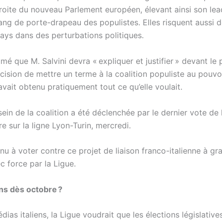
roite du nouveau Parlement européen, élevant ainsi son lea
rang de porte-drapeau des populistes. Elles risquent aussi d
pays dans des perturbations politiques.
mé que M. Salvini devra « expliquer et justifier » devant le
écision de mettre un terme à la coalition populiste au pouvoi
avait obtenu pratiquement tout ce qu’elle voulait.
sein de la coalition a été déclenchée par le dernier vote de 
e sur la ligne Lyon-Turin, mercredi.
u à voter contre ce projet de liaison franco-italienne à gr
c force par la Ligue.
ns dès octobre ?
dias italiens, la Ligue voudrait que les élections législative